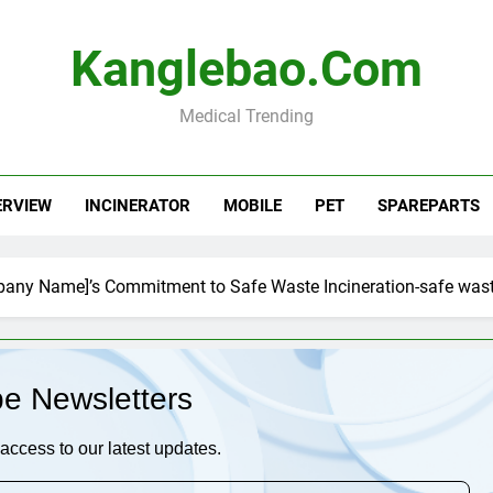
Kanglebao.com
Medical Trending
ERVIEW
INCINERATOR
MOBILE
PET
SPAREPARTS
pany Name]’s Commitment to Safe Waste Incineration-safe was
be Newsletters
access to our latest updates.