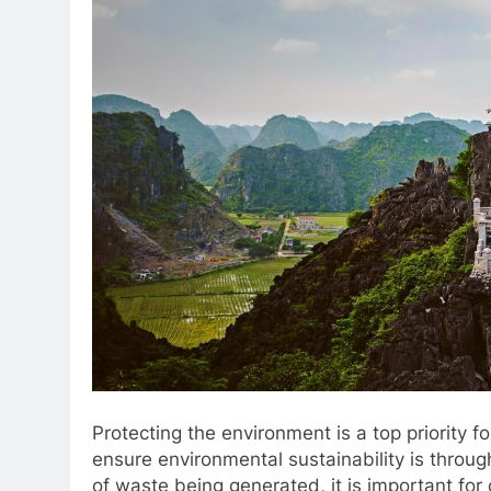
Protecting the environment is a top priority
ensure environmental sustainability is throug
of waste being generated, it is important for 