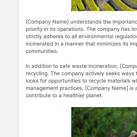
[Company Name] understands the importance 
priority in its operations. The company has i
strictly adheres to all environmental regulat
incinerated in a manner that minimizes its i
communities.
In addition to safe waste incineration, [Com
recycling. The company actively seeks ways 
looks for opportunities to recycle materials 
management practices, [Company Name] is abl
contribute to a healthier planet.