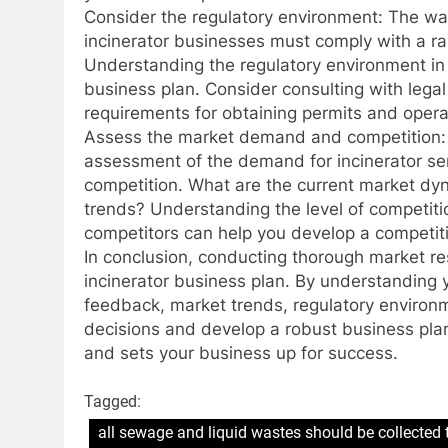
Consider the regulatory environment: The wa
incinerator businesses must comply with a ra
Understanding the regulatory environment in y
business plan. Consider consulting with legal
requirements for obtaining permits and opera
Assess the market demand and competition: F
assessment of the demand for incinerator ser
competition. What are the current market dy
trends? Understanding the level of competit
competitors can help you develop a competit
In conclusion, conducting thorough market res
incinerator business plan. By understanding 
feedback, market trends, regulatory environ
decisions and develop a robust business pla
and sets your business up for success.
Tagged:
all sewage and liquid wastes should be collected 