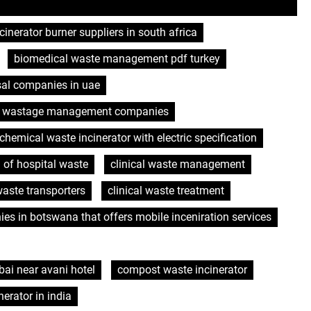
cinerator burner suppliers in south africa
biomedical waste management pdf turkey
sal companies in uae
l wastage management companies
chemical waste incinerator with electric specification
n of hospital waste
clinical waste management
waste transporters
clinical waste treatment
es in botswana that offers mobile inceniration services
ai near avani hotel
compost waste incinerator
nerator in india