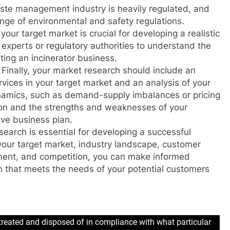
ste management industry is heavily regulated, and
nge of environmental and safety regulations.
our target market is crucial for developing a realistic
 experts or regulatory authorities to understand the
ting an incinerator business.
inally, your market research should include an
vices in your target market and an analysis of your
namics, such as demand-supply imbalances or pricing
ion and the strengths and weaknesses of your
ive business plan.
earch is essential for developing a successful
your target market, industry landscape, customer
ment, and competition, you can make informed
n that meets the needs of your potential customers
treated and disposed of in compliance with what particular