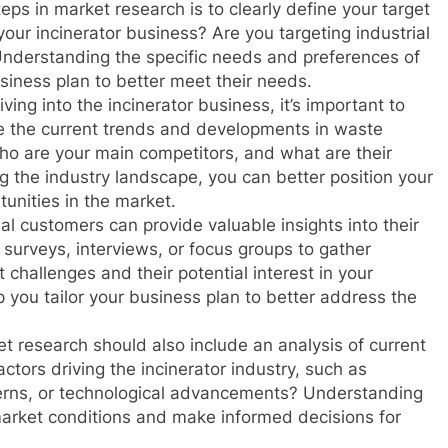
teps in market research is to clearly define your target
our incinerator business? Are you targeting industrial
 Understanding the specific needs and preferences of
usiness plan to better meet their needs.
ing into the incinerator business, it’s important to
e the current trends and developments in waste
o are your main competitors, and what are their
the industry landscape, you can better position your
tunities in the market.
l customers can provide valuable insights into their
urveys, interviews, or focus groups to gather
hallenges and their potential interest in your
p you tailor your business plan to better address the
t research should also include an analysis of current
ctors driving the incinerator industry, such as
erns, or technological advancements? Understanding
market conditions and make informed decisions for