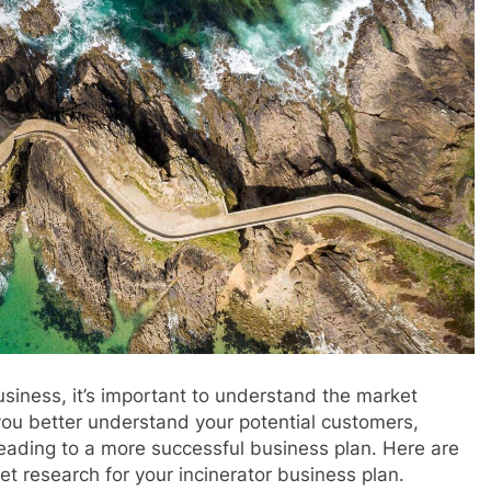
business, it’s important to understand the market
you better understand your potential customers,
leading to a more successful business plan. Here are
t research for your incinerator business plan.