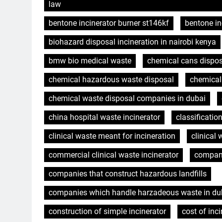
law
bentone incinerator burner st146kf
bentone in
biohazard disposal incineration in nairobi kenya
bmw bio medical waste
chemical cans dispo
chemical hazardous waste disposal
chemica
chemical waste disposal companies in dubai
china hospital waste incinerator
classificatio
clinical waste meant for incineration
clinical 
commercial clinical waste incinerator
compani
companies that construct hazardous landfills
companies which handle harzadeous waste in dub
construction of simple incinerator
cost of inci