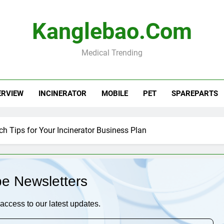
Kanglebao.com
Medical Trending
ERVIEW
INCINERATOR
MOBILE
PET
SPAREPARTS
h Tips for Your Incinerator Business Plan
be Newsletters
access to our latest updates.