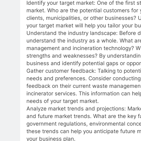
Identify your target market: One of the first s
market. Who are the potential customers for y
clients, municipalities, or other businesses?
your target market will help you tailor your b
Understand the industry landscape: Before div
understand the industry as a whole. What ar
management and incineration technology? Wh
strengths and weaknesses? By understanding 
business and identify potential gaps or oppor
Gather customer feedback: Talking to potentia
needs and preferences. Consider conducting s
feedback on their current waste management c
incinerator services. This information can hel
needs of your target market.
Analyze market trends and projections: Marke
and future market trends. What are the key fa
government regulations, environmental conc
these trends can help you anticipate future 
your business plan.