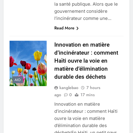
la santé publique. Alors que le
gouvernement considère
l’incinérateur comme une…
Read More
Innovation en matière
d’incinérateur : comment
Haïti ouvre la voie en
matière d’élimination
durable des déchets
AIO
kanglebao
7 hours
ago
0
17 mins
Innovation en matière
d’incinérateur : comment Haïti
ouvre la voie en matière
d’élimination durable des
déchetsEn Haïti, un petit pays