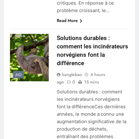
critiques. En réponse à ce
problème croissant, le…
Read More
Solutions durables :
comment les incinérateurs
norvégiens font la
différence
kanglebao
4 hours
AIO
ago
0
15 mins
Solutions durables : comment
les incinérateurs norvégiens
font la différenceCes dernières
années, le monde a connu une
augmentation significative de la
production de déchets,
entraînant des problèmes