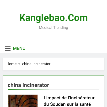
Skip
to
content
Kanglebao.com
Medical Trending
MENU
Home
china incinerator
china incinerator
L’impact de l’incinérateur
du Soudan sur la santé