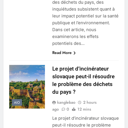
des déchets du pays, des
inquiétudes subsistent quant à
leur impact potentiel sur la santé
publique et l’environnement.
Dans cet article, nous
examinerons les effets
potentiels des…
Read More
Le projet d’incinérateur
slovaque peut-il résoudre
le problème des déchets
du pays ?
kanglebao
2 hours
AIO
ago
0
12 mins
Le projet d’incinérateur slovaque
peut-il résoudre le problème