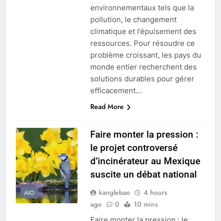
environnementaux tels que la
pollution, le changement
climatique et l’épuisement des
ressources. Pour résoudre ce
problème croissant, les pays du
monde entier recherchent des
solutions durables pour gérer
efficacement…
Read More
Faire monter la pression :
le projet controversé
d’incinérateur au Mexique
suscite un débat national
kanglebao
4 hours
AIO
ago
0
10 mins
Faire monter la pression : le