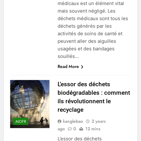
médicaux est un élément vital
mais souvent négligé. Les
déchets médicaux sont tous les
déchets générés par les
activités de soins de santé et
peuvent aller des aiguilles
usagées et des bandages
souillés…
Read More
L’essor des déchets
biodégradables : comment
ils révolutionnent le
recyclage
kanglebao
2 years
AIOFR
ago
0
12 mins
L’essor des déchets