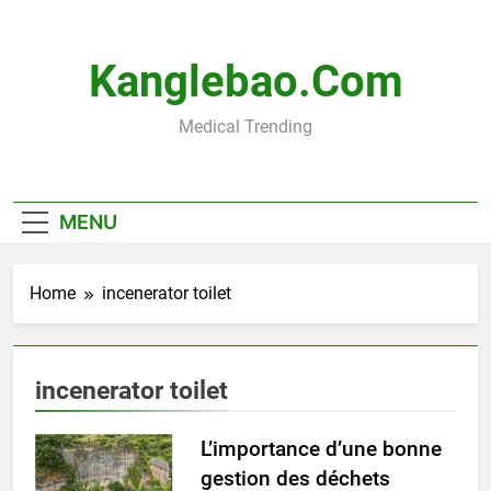
Skip
to
content
Kanglebao.com
Medical Trending
MENU
Home
incenerator toilet
incenerator toilet
L’importance d’une bonne
gestion des déchets