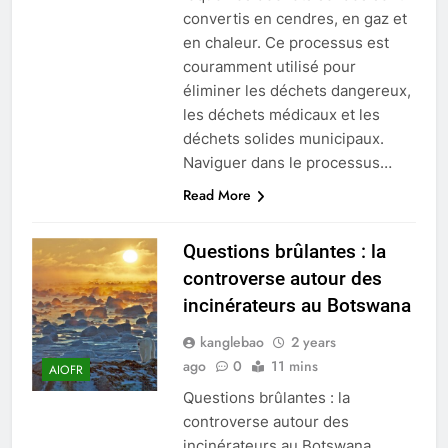
convertis en cendres, en gaz et
en chaleur. Ce processus est
couramment utilisé pour
éliminer les déchets dangereux,
les déchets médicaux et les
déchets solides municipaux.
Naviguer dans le processus…
Read More
Questions brûlantes : la
controverse autour des
incinérateurs au Botswana
kanglebao
2 years
ago
0
11 mins
AIOFR
Questions brûlantes : la
controverse autour des
incinérateurs au Botswana