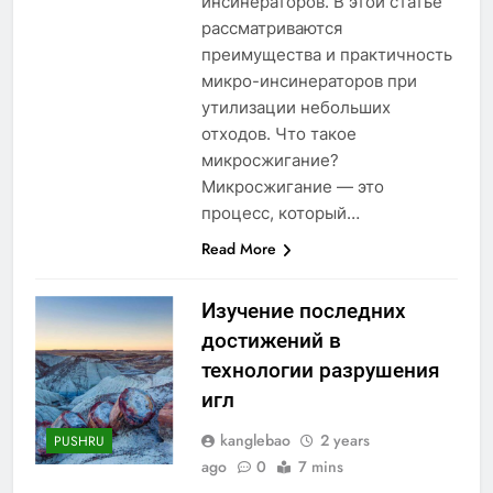
инсинераторов. В этой статье
рассматриваются
преимущества и практичность
микро-инсинераторов при
утилизации небольших
отходов. Что такое
микросжигание?
Микросжигание — это
процесс, который…
Read More
Изучение последних
достижений в
технологии разрушения
игл
kanglebao
2 years
PUSHRU
ago
0
7 mins