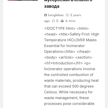
завода
kanglebao
2 years
ago
0
6 mins
<!DOCTYPE html> <html>
<head> <title>Safety First: High
Temperature HICLOVER Masks
Essential for Incinerator
Operations</title> </head>
<body> <article> <section>
<h1>Introduction</h1> <p>
Incinerator operations involve
the controlled combustion of
waste materials, producing heat
that can exceed 500 degrees
Celsius. While necessary for
waste management, these
processes pose considerable