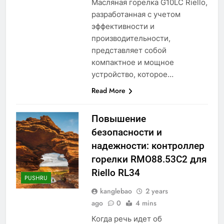
Масляная горелка G10LC Riello,
разработанная с учетом
эффективности и
производительности,
представляет собой
компактное и мощное
устройство, которое…
Read More
Повышение
безопасности и
надежности: контроллер
горелки RMO88.53C2 для
Riello RL34
PUSHRU
kanglebao
2 years
ago
0
4 mins
Когда речь идет об