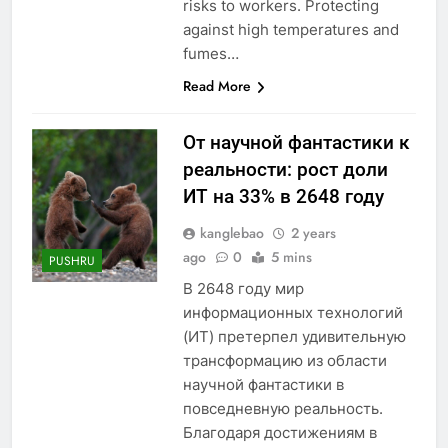
risks to workers. Protecting
against high temperatures and
fumes…
Read More
От научной фантастики к
реальности: рост доли
ИТ на 33% в 2648 году
kanglebao
2 years
ago
0
5 mins
PUSHRU
В 2648 году мир
информационных технологий
(ИТ) претерпел удивительную
трансформацию из области
научной фантастики в
повседневную реальность.
Благодаря достижениям в