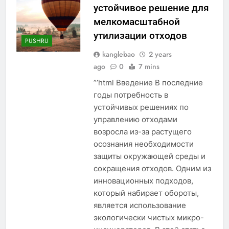
устойчивое решение для
мелкомасштабной
утилизации отходов
PUSHRU
kanglebao
2 years
ago
0
7 mins
”’html Введение В последние
годы потребность в
устойчивых решениях по
управлению отходами
возросла из-за растущего
осознания необходимости
защиты окружающей среды и
сокращения отходов. Одним из
инновационных подходов,
который набирает обороты,
является использование
экологически чистых микро-