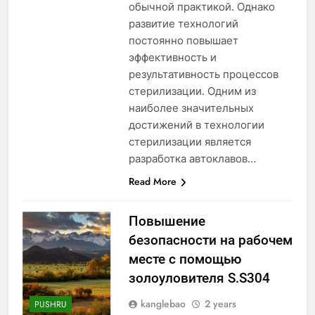
обычной практикой. Однако
развитие технологий
постоянно повышает
эффективность и
результативность процессов
стерилизации. Одним из
наиболее значительных
достижений в технологии
стерилизации является
разработка автоклавов…
Read More
Повышение
безопасности на рабочем
месте с помощью
золоуловителя S.S304
kanglebao
2 years
PUSHRU