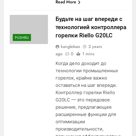
Read More
Будьте на шаг впереди с
технологией контроллера
горелки Riello G20LC
PUSHRU
kanglebao
2 years
ago
0
1 mins
Когда дело доходит до
технологии промышленных
горелок, крайне важно
оставаться на шаг впереди.
Контроллер горелки Riello
G20LC — это передовое
решение, предлагающее
расширенные функции для
оптимизации
производительности,