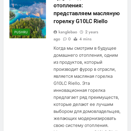
отопления:
представляем масляную
горелку G10LC Riello
kanglebao
2 years
PUSHRU
ago
0
4 mins
Когда мы смотрим в будущее
домашнего отопления, одним
из продуктов, который
производит фурор в отрасли,
является масляная горелка
G10LC Riello. Эта
инновационная горелка
предлагает ряд преимуществ,
которые делают ее лучшим
выбором для домовладельцев,
желающих модернизировать
свою систему отопления.