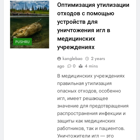
Оптимизация утилизации
отходов с помощью
устройств для
уничтожения игл в
медицинских
PUSHRU
учреждениях
kanglebao
2 years
ago
0
4 mins
В медицинских учреждениях
правильная утилизация
опасных отходов, особенно
игл, имеет решающее
значение для предотвращения
распространения инфекции и
защиты как медицинских
работников, так и пациентов.
Уничтожители игл — это