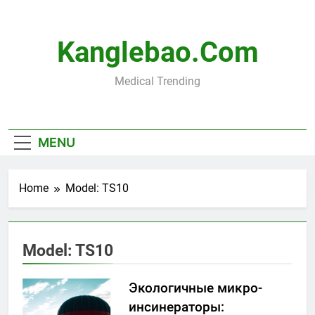
Skip
to
content
Kanglebao.com
Medical Trending
MENU
Home
Model: TS10
Model: TS10
Экологичные микро-
инсинераторы: