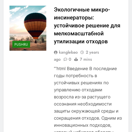
Экологичные микро-
инсинераторы:
устойчивое решение для
мелкомасштабной
утилизации отходов
PUSHRU
kanglebao
2 years
ago
0
7 mins
”’html Введение В последние
годы потребность в
устойчивых решениях по
управлению отходами
возросла из-за растущего
осознания необходимости
защиты окружающей среды и
сокращения отходов. Одним из
инновационных подходов,