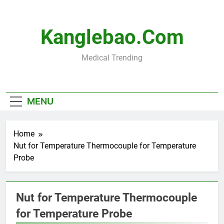
Skip
to
content
Kanglebao.com
Medical Trending
MENU
Home
Nut for Temperature Thermocouple for Temperature
Probe
Nut for Temperature Thermocouple
for Temperature Probe