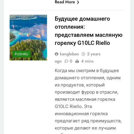
Read More
Будущее домашнего
отопления:
представляем масляную
горелку G10LC Riello
kanglebao
2 years
PUSHRU
ago
0
4 mins
Когда мы смотрим в будущее
домашнего отопления, одним
из продуктов, который
производит фурор в отрасли,
является масляная горелка
G10LC Riello. Эта
инновационная горелка
предлагает ряд преимуществ,
которые делают ее лучшим