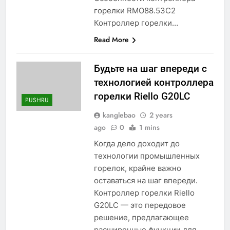
горелки RMO88.53C2
Контроллер горелки…
Read More
Будьте на шаг впереди с
технологией контроллера
горелки Riello G20LC
PUSHRU
kanglebao
2 years
ago
0
1 mins
Когда дело доходит до
технологии промышленных
горелок, крайне важно
оставаться на шаг впереди.
Контроллер горелки Riello
G20LC — это передовое
решение, предлагающее
расширенные функции для