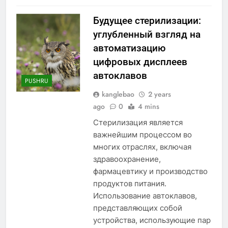
Будущее стерилизации:
углубленный взгляд на
автоматизацию
цифровых дисплеев
автоклавов
PUSHRU
kanglebao
2 years
ago
0
4 mins
Стерилизация является
важнейшим процессом во
многих отраслях, включая
здравоохранение,
фармацевтику и производство
продуктов питания.
Использование автоклавов,
представляющих собой
устройства, использующие пар