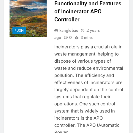
Functionality and Features
of Incinerator APO
Controller
kanglebao
2 years
PUSH
ago
0
3 mins
Incinerators play a crucial role in
waste management, helping to
dispose of various types of
waste and reduce environmental
pollution. The efficiency and
effectiveness of incinerators are
largely dependent on the control
systems that regulate their
operations. One such control
system that is widely used in
incinerators is the APO
controller. The APO (Automatic
Power…