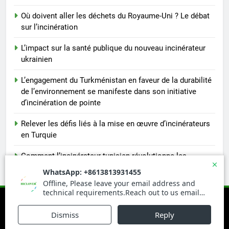
Où doivent aller les déchets du Royaume-Uni ? Le débat
sur l’incinération
L’impact sur la santé publique du nouveau incinérateur
ukrainien
L’engagement du Turkménistan en faveur de la durabilité
de l’environnement se manifeste dans son initiative
d’incinération de pointe
Relever les défis liés à la mise en œuvre d’incinérateurs
en Turquie
Comment l’incinérateur tunisien révolutionne les
pratiques d’élimination des déchets dans la région
Newsmatic - News WordPress Theme 2026. Powered By
.
BlazeThemes