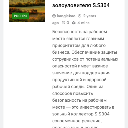
золоуловителя S.S304
kanglebao
2 years
PUSHRU
ago
0
4 mins
Безопасность на рабочем
месте является главным
приоритетом для любого
бизнеса. Обеспечение защиты
сотрудников от потенциальных
опасностей имеет важное
значение для поддержания
продуктивной и здоровой
рабочей среды. Один из
способов повысить
безопасность на рабочем
месте — это инвестировать в
зольный коллектор S.S304,
современное решение,
предназначенное для