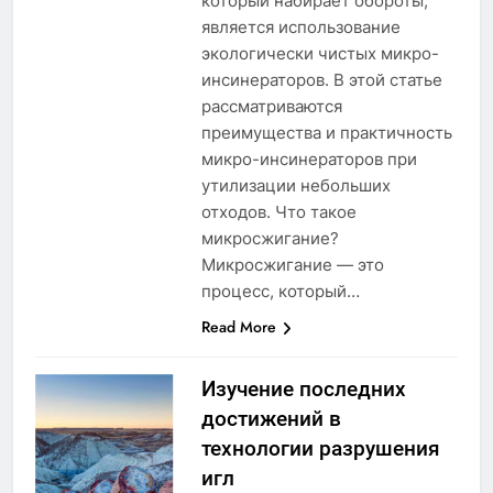
который набирает обороты,
является использование
экологически чистых микро-
инсинераторов. В этой статье
рассматриваются
преимущества и практичность
микро-инсинераторов при
утилизации небольших
отходов. Что такое
микросжигание?
Микросжигание — это
процесс, который…
Read More
Изучение последних
достижений в
технологии разрушения
игл