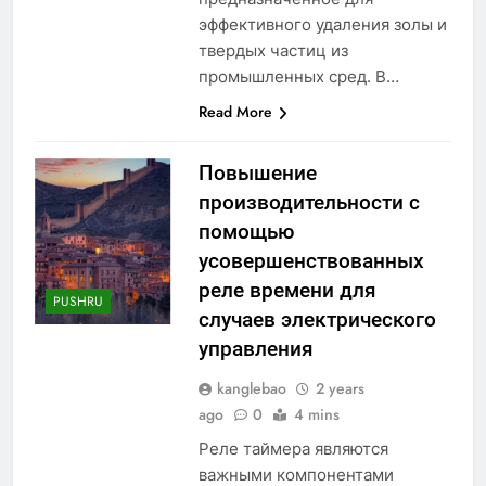
эффективного удаления золы и
твердых частиц из
промышленных сред. В…
Read More
Повышение
производительности с
помощью
усовершенствованных
реле времени для
PUSHRU
случаев электрического
управления
kanglebao
2 years
ago
0
4 mins
Реле таймера являются
важными компонентами