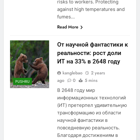
risks to workers. Protecting
against high temperatures and
fumes…
Read More
От научной фантастики к
реальности: рост доли
ИТ на 33% в 2648 году
kanglebao
2 years
ago
0
5 mins
PUSHRU
В 2648 году мир
информационных технологий
(ИТ) претерпел удивительную
трансформацию из области
научной фантастики в
повседневную реальность.
Благодаря достижениям в