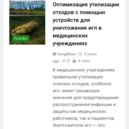
Оптимизация утилизации
отходов с помощью
устройств для
уничтожения игл в
медицинских
PUSHRU
учреждениях
kanglebao
2 years
ago
0
4 mins
В медицинских учреждениях
правильная утилизация
опасных отходов, особенно
игл, имеет решающее
значение для предотвращения
распространения инфекции и
защиты как медицинских
работников, так и пациентов.
Уничтожители игл — это