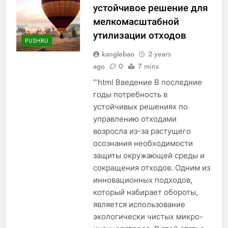
устойчивое решение для
мелкомасштабной
утилизации отходов
PUSHRU
kanglebao
2 years
ago
0
7 mins
”’html Введение В последние
годы потребность в
устойчивых решениях по
управлению отходами
возросла из-за растущего
осознания необходимости
защиты окружающей среды и
сокращения отходов. Одним из
инновационных подходов,
который набирает обороты,
является использование
экологически чистых микро-