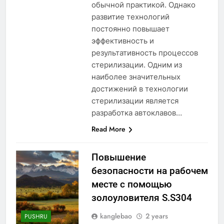
обычной практикой. Однако
развитие технологий
постоянно повышает
эффективность и
результативность процессов
стерилизации. Одним из
наиболее значительных
достижений в технологии
стерилизации является
разработка автоклавов…
Read More
Повышение
безопасности на рабочем
месте с помощью
золоуловителя S.S304
kanglebao
2 years
PUSHRU