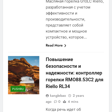
Масляная горелка G10LC Riello,
разработанная с учетом
эффективности и
производительности,
представляет собой
компактное и мощное
устройство, которое…
Read More
Повышение
безопасности и
надежности: контроллер
горелки RMO88.53C2 для
Riello RL34
PUSHRU
kanglebao
2 years
ago
0
4 mins
Когда речь идет об