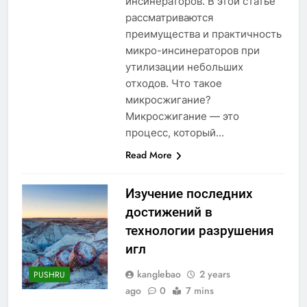
инсинераторов. В этой статье
рассматриваются
преимущества и практичность
микро-инсинераторов при
утилизации небольших
отходов. Что такое
микросжигание?
Микросжигание — это
процесс, который…
Read More
Изучение последних
достижений в
технологии разрушения
игл
kanglebao
2 years
PUSHRU
ago
0
7 mins