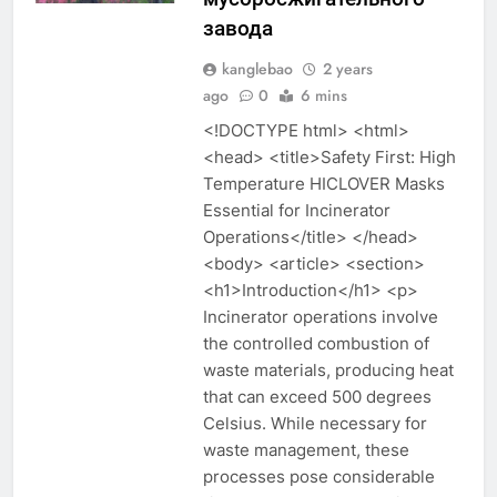
завода
kanglebao
2 years
ago
0
6 mins
<!DOCTYPE html> <html>
<head> <title>Safety First: High
Temperature HICLOVER Masks
Essential for Incinerator
Operations</title> </head>
<body> <article> <section>
<h1>Introduction</h1> <p>
Incinerator operations involve
the controlled combustion of
waste materials, producing heat
that can exceed 500 degrees
Celsius. While necessary for
waste management, these
processes pose considerable