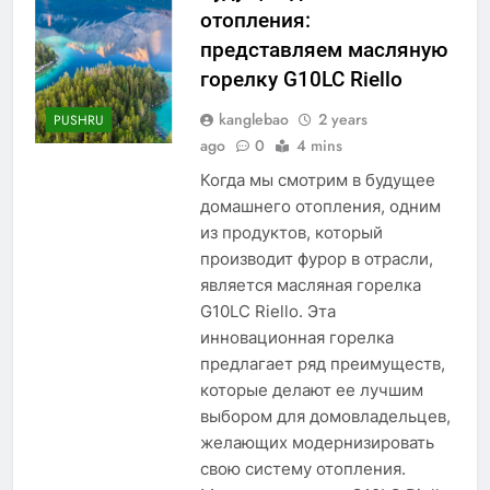
отопления:
представляем масляную
горелку G10LC Riello
kanglebao
2 years
PUSHRU
ago
0
4 mins
Когда мы смотрим в будущее
домашнего отопления, одним
из продуктов, который
производит фурор в отрасли,
является масляная горелка
G10LC Riello. Эта
инновационная горелка
предлагает ряд преимуществ,
которые делают ее лучшим
выбором для домовладельцев,
желающих модернизировать
свою систему отопления.