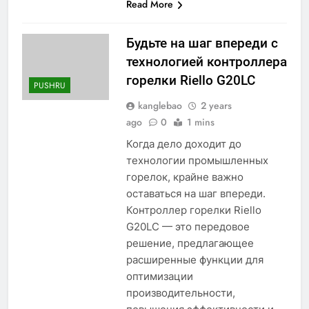
Read More
Будьте на шаг впереди с
технологией контроллера
горелки Riello G20LC
PUSHRU
kanglebao
2 years
ago
0
1 mins
Когда дело доходит до
технологии промышленных
горелок, крайне важно
оставаться на шаг впереди.
Контроллер горелки Riello
G20LC — это передовое
решение, предлагающее
расширенные функции для
оптимизации
производительности,