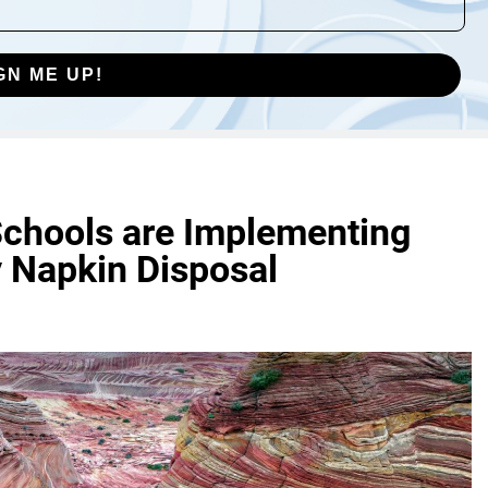
GN ME UP!
chools are Implementing
y Napkin Disposal