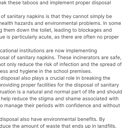
eak these taboos and implement proper disposal
of sanitary napkins is that they cannot simply be
e health hazards and environmental problems. In some
g them down the toilet, leading to blockages and
e is particularly acute, as there are often no proper
ational institutions are now implementing
posal of sanitary napkins. These incinerators are safe,
not only reduce the risk of infection and the spread of
ness and hygiene in the school premises.
disposal also plays a crucial role in breaking the
oviding proper facilities for the disposal of sanitary
ation is a natural and normal part of life and should
an help reduce the stigma and shame associated with
o manage their periods with confidence and without
 disposal also have environmental benefits. By
duce the amount of waste that ends up in landfills,