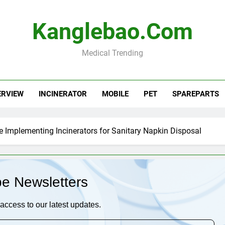
Kanglebao.com
Medical Trending
ERVIEW
INCINERATOR
MOBILE
PET
SPAREPARTS
 Implementing Incinerators for Sanitary Napkin Disposal
be Newsletters
access to our latest updates.