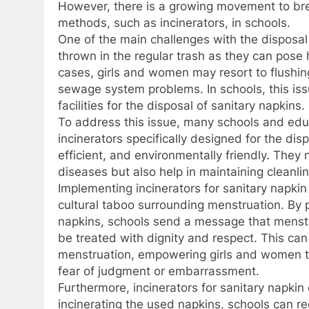
However, there is a growing movement to br
methods, such as incinerators, in schools.
One of the main challenges with the disposal 
thrown in the regular trash as they can pos
cases, girls and women may resort to flushin
sewage system problems. In schools, this issu
facilities for the disposal of sanitary napkins.
To address this issue, many schools and educ
incinerators specifically designed for the dis
efficient, and environmentally friendly. They 
diseases but also help in maintaining cleanli
Implementing incinerators for sanitary napkin 
cultural taboo surrounding menstruation. By pr
napkins, schools send a message that menstru
be treated with dignity and respect. This c
menstruation, empowering girls and women t
fear of judgment or embarrassment.
Furthermore, incinerators for sanitary napkin
incinerating the used napkins, schools can re