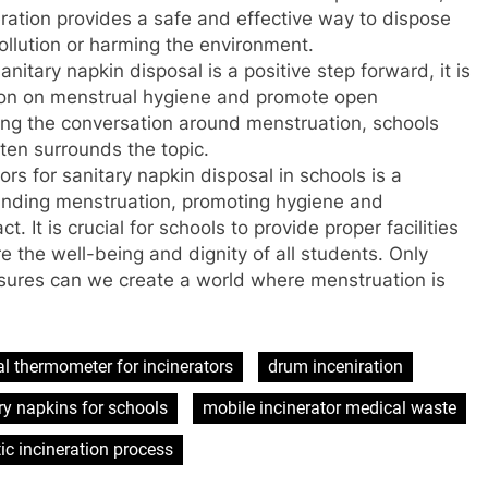
ration provides a safe and effective way to dispose
ollution or harming the environment.
nitary napkin disposal is a positive step forward, it is
tion on menstrual hygiene and promote open
ing the conversation around menstruation, schools
ten surrounds the topic.
ors for sanitary napkin disposal in schools is a
unding menstruation, promoting hygiene and
 It is crucial for schools to provide proper facilities
 the well-being and dignity of all students. Only
sures can we create a world where menstruation is
al thermometer for incinerators
drum inceniration
ary napkins for schools
mobile incinerator medical waste
tic incineration process