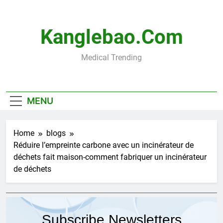
Skip
to
content
Kanglebao.com
Medical Trending
MENU
Home
blogs
Réduire l’empreinte carbone avec un incinérateur de
déchets fait maison-comment fabriquer un incinérateur
de déchets
Subscribe Newsletters