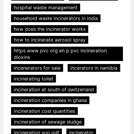
hospital waste management
household waste incinerators in india
how does the incinerator works
how to incinerate aerosol spray
https www pvc org en p pvc incineration
dioxins
incenerators for sale
incerators in namibia
incinerating toilet
incineration at south of switzerland
incineration companies in ghana
incineration cost quantities
incineration of sewage sludge
incineration sop pdf
incinerator