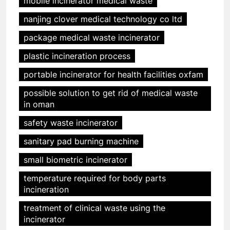
mobile incinerator medical waste
nanjing clover medical technology co ltd
package medical waste incinerator
plastic incineration process
portable incinerator for health facilities oxfam
possible solution to get rid of medical waste
in oman
safety waste incinerator
sanitary pad burning machine
small biometric incinerator
temperature required for body parts
incineration
treatment of clinical waste using the
incinerator
5