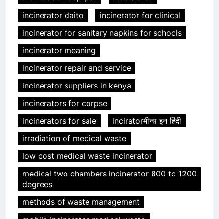
incinerator daito
incinerator for clinical
incinerator for sanitary napkins for schools
incinerator meaning
incinerator repair and service
incinerator suppliers in kenya
incinerators for corpse
incinerators for sale
inciratorमीन्स इन हिंदी
irradiation of medical waste
low cost medical waste incinerator
medical two chambers incinerator 800 to 1200
degrees
methods of waste management