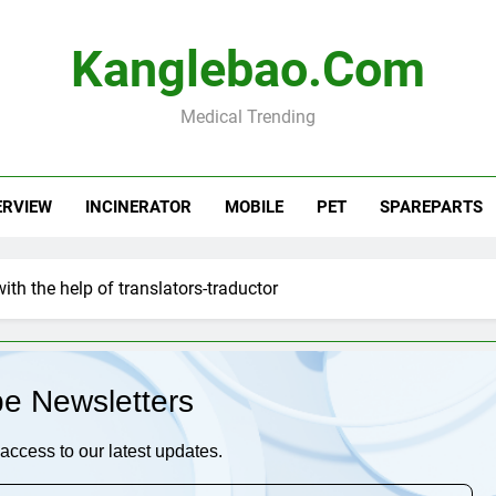
Kanglebao.com
Medical Trending
ERVIEW
INCINERATOR
MOBILE
PET
SPAREPARTS
th the help of translators-traductor
be Newsletters
access to our latest updates.