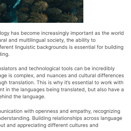
ology has become increasingly important as the world
l and multilingual society, the ability to
erent linguistic backgrounds is essential for building
ding.
nslators and technological tools can be incredibly
uage is complex, and nuances and cultural differences
h translation. This is why it’s essential to work with
ent in the languages being translated, but also have a
ehind the language.
munication with openness and empathy, recognizing
understanding. Building relationships across language
ut and appreciating different cultures and