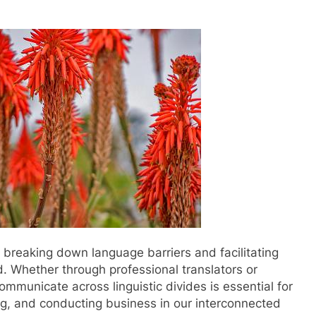
 in breaking down language barriers and facilitating
d. Whether through professional translators or
 communicate across linguistic divides is essential for
ing, and conducting business in our interconnected