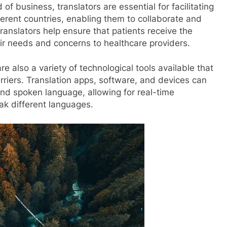
 of business, translators are essential for facilitating
rent countries, enabling them to collaborate and
 translators help ensure that patients receive the
ir needs and concerns to healthcare providers.
are also a variety of technological tools available that
riers. Translation apps, software, and devices can
and spoken language, allowing for real-time
k different languages.