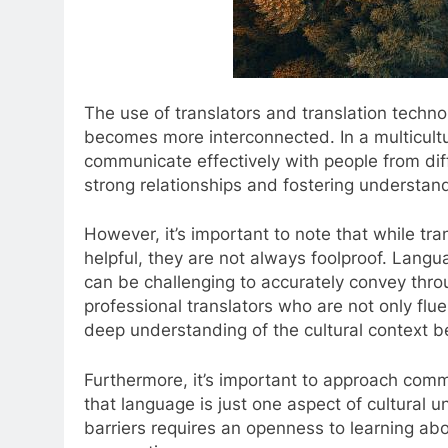
The use of translators and translation techn
becomes more interconnected. In a multicultura
communicate effectively with people from diff
strong relationships and fostering understan
However, it’s important to note that while tra
helpful, they are not always foolproof. Lang
can be challenging to accurately convey throug
professional translators who are not only flu
deep understanding of the cultural context b
Furthermore, it’s important to approach com
that language is just one aspect of cultural 
barriers requires an openness to learning abo