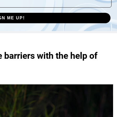
GN ME UP!
barriers with the help of