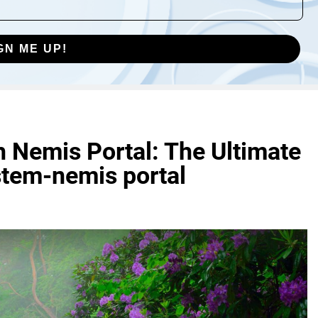
GN ME UP!
 Nemis Portal: The Ultimate
stem-nemis portal