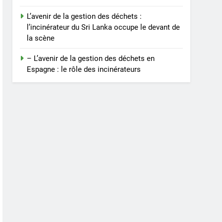
L’avenir de la gestion des déchets :
l’incinérateur du Sri Lanka occupe le devant de
la scène
– L’avenir de la gestion des déchets en
Espagne : le rôle des incinérateurs