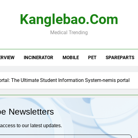
Kanglebao.com
Medical Trending
ERVIEW
INCINERATOR
MOBILE
PET
SPAREPARTS
tal: The Ultimate Student Information System-nemis portal
be Newsletters
access to our latest updates.