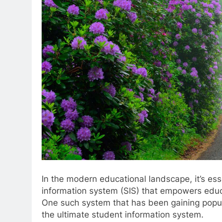
In the modern educational landscape, it’s es
information system (SIS) that empowers educ
One such system that has been gaining popula
the ultimate student information system.