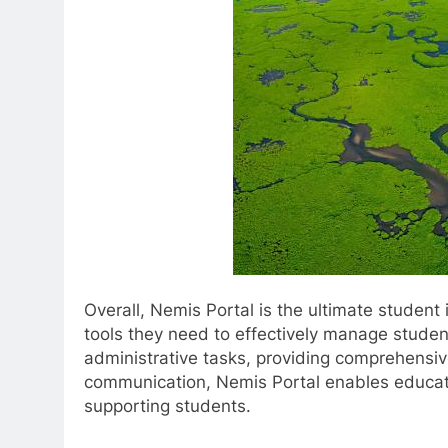
Overall, Nemis Portal is the ultimate studen
tools they need to effectively manage stude
administrative tasks, providing comprehensive
communication, Nemis Portal enables educat
supporting students.