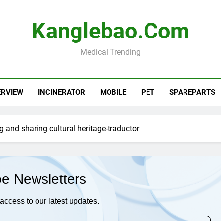
Kanglebao.com
Medical Trending
ERVIEW
INCINERATOR
MOBILE
PET
SPAREPARTS
ng and sharing cultural heritage-traductor
be Newsletters
access to our latest updates.