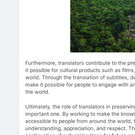
Furthermore, translators contribute to the pr
it possible for cultural products such as fil
world. Through the translation of subtitles, d
make it possible for people to engage with an
the world.
Ultimately, the role of translators in preservi
important one. By working to make the knowled
accessible to people from around the world, t
understanding, appreciation, and respect. Thi