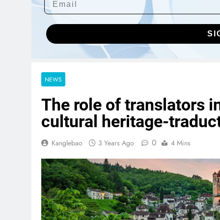
SI
NEWS
The role of translators 
cultural heritage-traduc
0
Kanglebao
3 Years Ago
4 Mins