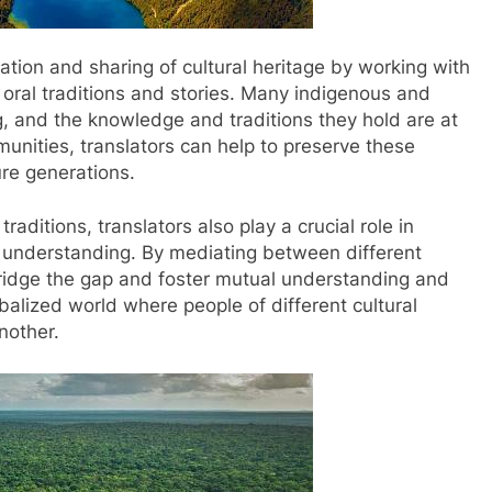
vation and sharing of cultural heritage by working with
oral traditions and stories. Many indigenous and
g, and the knowledge and traditions they hold are at
munities, translators can help to preserve these
ure generations.
traditions, translators also play a crucial role in
d understanding. By mediating between different
bridge the gap and foster mutual understanding and
lobalized world where people of different cultural
nother.