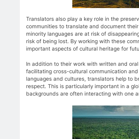
Translators also play a key role in the preser
communities to translate and document their 
minority languages are at risk of disappearin
risk of being lost. By working with these com
important aspects of cultural heritage for fut
In addition to their work with written and oral 
facilitating cross-cultural communication an
languages and cultures, translators help to 
respect. This is particularly important in a g
backgrounds are often interacting with one a