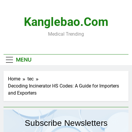
Skip
to
content
Kanglebao.com
Medical Trending
MENU
Home
tec
Decoding Incinerator HS Codes: A Guide for Importers
and Exporters
Subscribe Newsletters