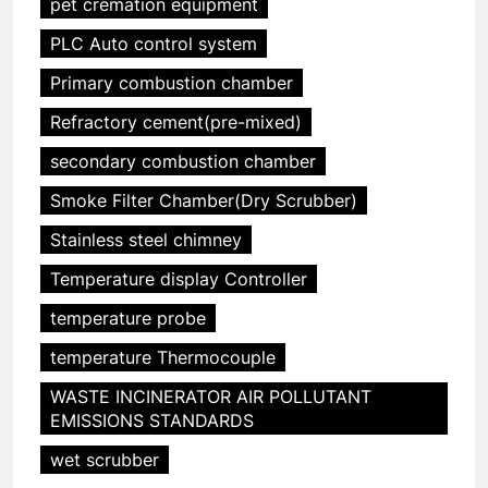
pet cremation equipment
PLC Auto control system
Primary combustion chamber
Refractory cement(pre-mixed)
secondary combustion chamber
Smoke Filter Chamber(Dry Scrubber)
Stainless steel chimney
Temperature display Controller
temperature probe
temperature Thermocouple
WASTE INCINERATOR AIR POLLUTANT
EMISSIONS STANDARDS
wet scrubber