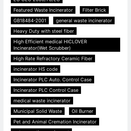
Featured Waste Incinerator
Filter Brick
GB18484-2001
general waste incinerator
Heavy Duty with steel fiber
High Efficient medical HICLOVER
Incinerator(Wet Scrubber)
High Rate Refractory Ceramic Fiber
incinerator HS code
Incinerator PLC Auto. Control Case
Incinerator PLC Control Case
medical waste incinerator
Municipal Solid Waste
Oil Burner
Pet and Animal Cremation Incinerator