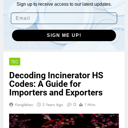
Sign up to receive access to our latest updates.
SIGN ME UP!
TEC
Decoding Incinerator HS
Codes: A Guide for
Importers and Exporters
0
Kanglebao
3 Years Ago
1 Mins