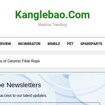
Kanglebao.com
Medical Trending
ERVIEW
INCINERATOR
MOBILE
PET
SPAREPARTS
ies of Ceramic Fiber Rope
be Newsletters
access to our latest updates.