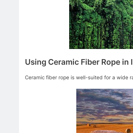
Using Ceramic Fiber Rope in I
Ceramic fiber rope is well-suited for a wide ra