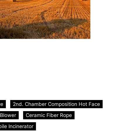
ce
2nd. Chamber Composition Hot Face
Blower
Ceramic Fiber Rope
le Incinerator