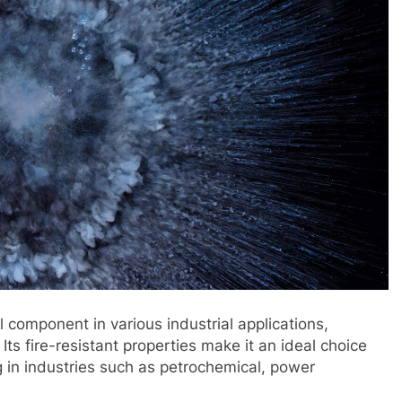
l component in various industrial applications,
ts fire-resistant properties make it an ideal choice
ng in industries such as petrochemical, power