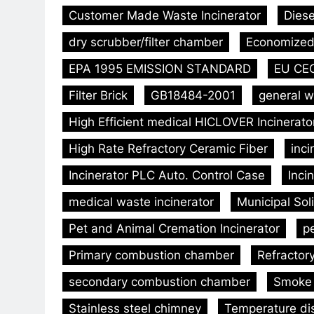
Customer Made Waste Incinerator
Diese
dry scrubber/filter chamber
Economized 
EPA 1995 EMISSION STANDARD
EU CE
Filter Brick
GB18484-2001
general w
High Efficient medical HICLOVER Incinerat
High Rate Refractory Ceramic Fiber
inc
Incinerator PLC Auto. Control Case
Inci
medical waste incinerator
Municipal Sol
Pet and Animal Cremation Incinerator
p
Primary combustion chamber
Refractor
secondary combustion chamber
Smoke 
Stainless steel chimney
Temperature dis