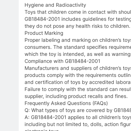
Hygiene and Radioactivity
Toys that children come in contact with shoul
GB18484-2001 includes guidelines for testing 
they do not pose any health risks to children.
Product Marking
Proper labeling and marking on children’s toys
consumers. The standard specifies requiremen
which the toy is intended, as well as warning
Compliance with GB18484-2001
Manufacturers and suppliers of children’s toy
products comply with the requirements outli
and certification of toys by accredited labor
Failure to comply with the standard can resu
supplier, including product recalls and fines.
Frequently Asked Questions (FAQs)
Q: What types of toys are covered by GB18
A: GB18484-2001 applies to all children’s toy
including but not limited to, dolls, action fig