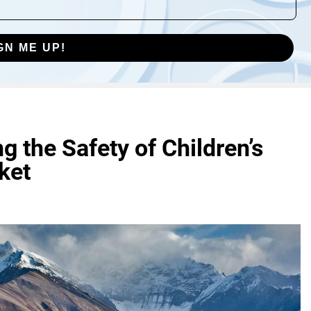
GN ME UP!
the Safety of Children’s
ket