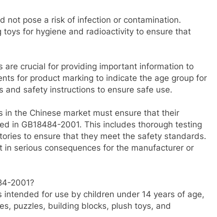
d not pose a risk of infection or contamination.
toys for hygiene and radioactivity to ensure that
 are crucial for providing important information to
ts for product marking to indicate the age group for
s and safety instructions to ensure safe use.
s in the Chinese market must ensure that their
ned in GB18484-2001. This includes thorough testing
atories to ensure that they meet the safety standards.
lt in serious consequences for the manufacturer or
484-2001?
s intended for use by children under 14 years of age,
ures, puzzles, building blocks, plush toys, and