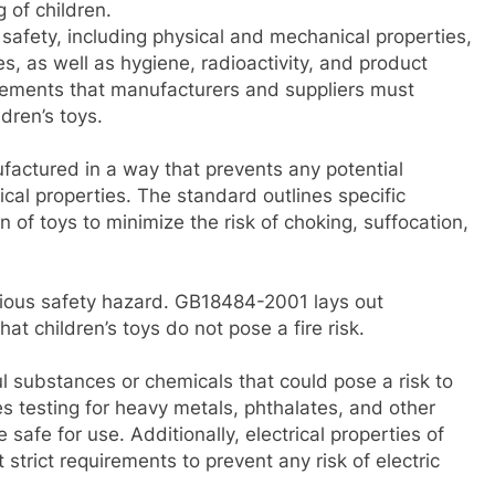
 of children.
afety, including physical and mechanical properties,
es, as well as hygiene, radioactivity, and product
irements that manufacturers and suppliers must
ldren’s toys.
factured in a way that prevents any potential
cal properties. The standard outlines specific
 of toys to minimize the risk of choking, suffocation,
erious safety hazard. GB18484-2001 lays out
hat children’s toys do not pose a fire risk.
l substances or chemicals that could pose a risk to
s testing for heavy metals, phthalates, and other
afe for use. Additionally, electrical properties of
strict requirements to prevent any risk of electric