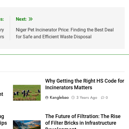
s:
Next:
ry
Niger Pet Incinerator Price: Finding the Best Deal
rs
for Safe and Efficient Waste Disposal
Why Getting the Right HS Code for
Incinerators Matters
nt
Kanglebao
3 Years Ago
0
ng
The Future of Filtration: The Rise
ips
of Filter Bricks in Infrastructure