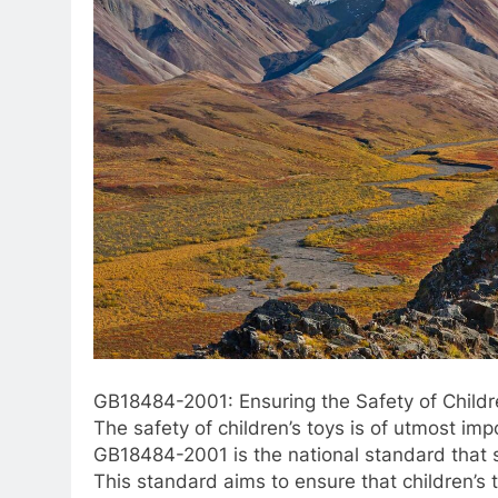
GB18484-2001: Ensuring the Safety of Childr
The safety of children’s toys is of utmost im
GB18484-2001 is the national standard that sp
This standard aims to ensure that children’s 