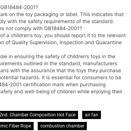
th GB18484-2001?
rk on the toy packaging or label. This indicates that
ply with the safety requirements of the standard.
does not comply with GB18484-2001?
f a children’s toy, you should report it to the relevant
on of Quality Supervision, Inspection and Quarantine
le in ensuring the safety of children’s toys in the
quirements outlined in the standard, manufacturers
ians with the assurance that the toys they purchase
potential hazards. It is essential for consumers to be
484-2001 certification mark when purchasing
 safety and well-being of children while enjoying their
2nd. Chamber Composition Hot Face
air fan
mic Fiber Rope
combustion chamber