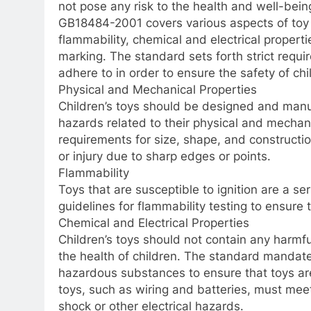
not pose any risk to the health and well-being
GB18484-2001 covers various aspects of toy s
flammability, chemical and electrical properti
marking. The standard sets forth strict requ
adhere to in order to ensure the safety of chi
Physical and Mechanical Properties
Children’s toys should be designed and manu
hazards related to their physical and mechani
requirements for size, shape, and construction
or injury due to sharp edges or points.
Flammability
Toys that are susceptible to ignition are a s
guidelines for flammability testing to ensure t
Chemical and Electrical Properties
Children’s toys should not contain any harmfu
the health of children. The standard mandate
hazardous substances to ensure that toys are s
toys, such as wiring and batteries, must meet 
shock or other electrical hazards.