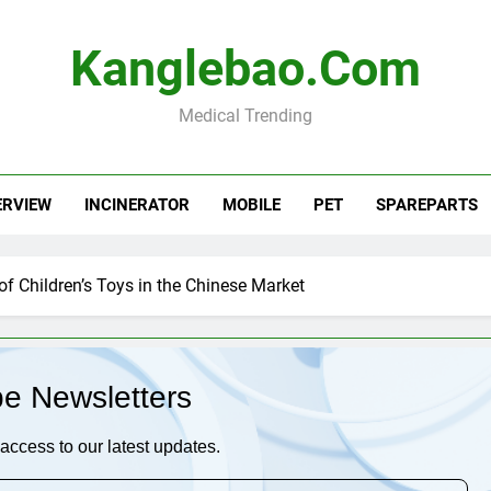
Kanglebao.com
Medical Trending
ERVIEW
INCINERATOR
MOBILE
PET
SPAREPARTS
f Children’s Toys in the Chinese Market
be Newsletters
access to our latest updates.