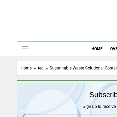
Skip
to
content
HOME
OV
Home
tec
Sustainable Waste Solutions: Contai
Subscri
Sign up to receive 