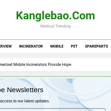
Kanglebao.com
Medical Trending
ERVIEW
INCINERATOR
MOBILE
PET
SPAREPARTS
nerized Mobile Incinerators Provide Hope
be Newsletters
access to our latest updates.