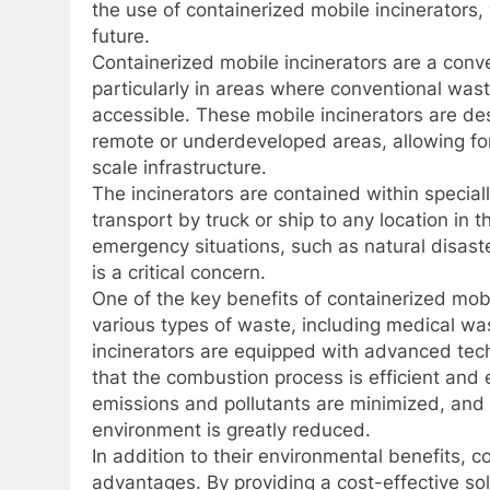
the use of containerized mobile incinerators,
future.
Containerized mobile incinerators are a conv
particularly in areas where conventional wast
accessible. These mobile incinerators are de
remote or underdeveloped areas, allowing for
scale infrastructure.
The incinerators are contained within specia
transport by truck or ship to any location in 
emergency situations, such as natural disas
is a critical concern.
One of the key benefits of containerized mobile
various types of waste, including medical w
incinerators are equipped with advanced tec
that the combustion process is efficient and 
emissions and pollutants are minimized, and 
environment is greatly reduced.
In addition to their environmental benefits, 
advantages. By providing a cost-effective s