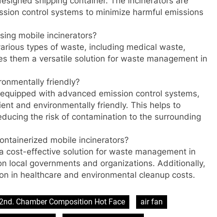
designed shipping container. The incinerators are
sion control systems to minimize harmful emissions
sing mobile incinerators?
various types of waste, including medical waste,
s them a versatile solution for waste management in
ronmentally friendly?
e equipped with advanced emission control systems,
ient and environmentally friendly. This helps to
educing the risk of contamination to the surrounding
ontainerized mobile incinerators?
 a cost-effective solution for waste management in
on local governments and organizations. Additionally,
ion in healthcare and environmental cleanup costs.
2nd. Chamber Composition Hot Face
air fan