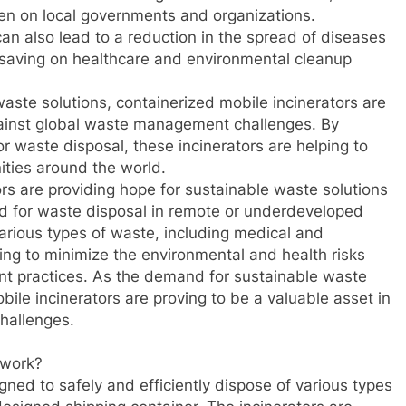
rden on local governments and organizations.
can also lead to a reduction in the spread of diseases
 saving on healthcare and environmental cleanup
aste solutions, containerized mobile incinerators are
against global waste management challenges. By
r waste disposal, these incinerators are helping to
ities around the world.
ors are providing hope for sustainable waste solutions
od for waste disposal in remote or underdeveloped
 various types of waste, including medical and
ing to minimize the environmental and health risks
t practices. As the demand for sustainable waste
bile incinerators are proving to be a valuable asset in
hallenges.
 work?
gned to safely and efficiently dispose of various types