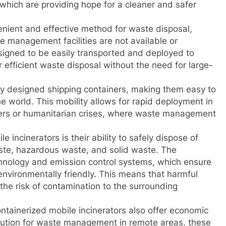
 which are providing hope for a cleaner and safer
enient and effective method for waste disposal,
e management facilities are not available or
signed to be easily transported and deployed to
 efficient waste disposal without the need for large-
lly designed shipping containers, making them easy to
the world. This mobility allows for rapid deployment in
ters or humanitarian crises, where waste management
 incinerators is their ability to safely dispose of
aste, hazardous waste, and solid waste. The
hnology and emission control systems, which ensure
environmentally friendly. This means that harmful
the risk of contamination to the surrounding
containerized mobile incinerators also offer economic
olution for waste management in remote areas, these