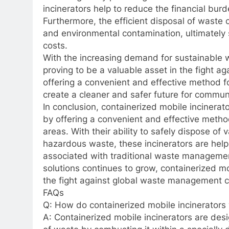
incinerators help to reduce the financial bu
Furthermore, the efficient disposal of waste 
and environmental contamination, ultimately
costs.
With the increasing demand for sustainable w
proving to be a valuable asset in the fight 
offering a convenient and effective method fo
create a cleaner and safer future for commun
In conclusion, containerized mobile incinerat
by offering a convenient and effective meth
areas. With their ability to safely dispose of
hazardous waste, these incinerators are help
associated with traditional waste managemen
solutions continues to grow, containerized mo
the fight against global waste management c
FAQs
Q: How do containerized mobile incinerators
A: Containerized mobile incinerators are desi