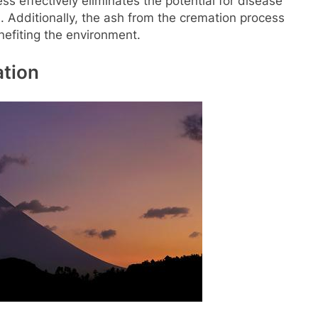
ss effectively eliminates the potential for disease
 Additionally, the ash from the cremation process
enefiting the environment.
ation