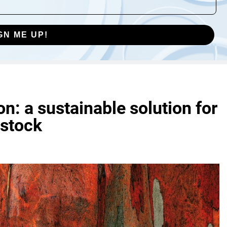
GN ME UP!
n: a sustainable solution for
estock