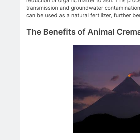
reduction of organic matter to ash. This proce
transmission and groundwater contamination.
can be used as a natural fertilizer, further b
The Benefits of Animal Crem