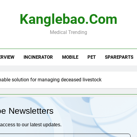
Kanglebao.com
Medical Trending
ERVIEW
INCINERATOR
MOBILE
PET
SPAREPARTS
nable solution for managing deceased livestock
be Newsletters
access to our latest updates.