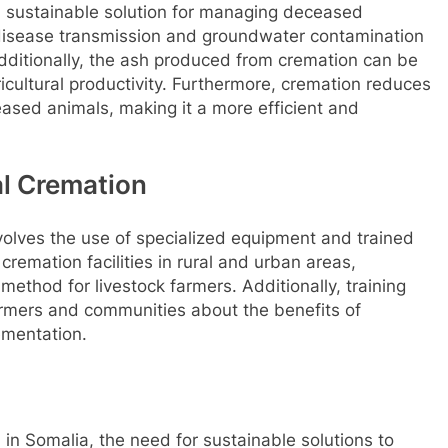
a sustainable solution for managing deceased
of disease transmission and groundwater contamination
Additionally, the ash produced from cremation can be
agricultural productivity. Furthermore, cremation reduces
ased animals, making it a more efficient and
l Cremation
volves the use of specialized equipment and trained
remation facilities in rural and urban areas,
method for livestock farmers. Additionally, training
rmers and communities about the benefits of
ementation.
h in Somalia, the need for sustainable solutions to