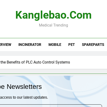
Kanglebao.com
Medical Trending
ERVIEW
INCINERATOR
MOBILE
PET
SPAREPARTS
 the Benefits of PLC Auto Control Systems
be Newsletters
access to our latest updates.