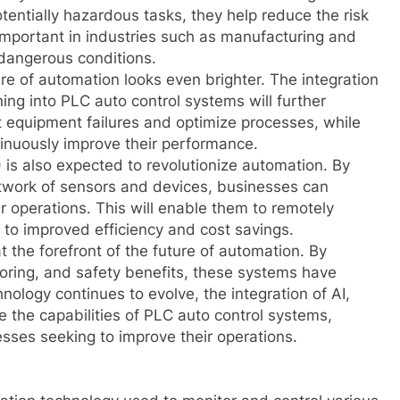
tentially hazardous tasks, they help reduce the risk
y important in industries such as manufacturing and
dangerous conditions.
re of automation looks even brighter. The integration
rning into PLC auto control systems will further
ct equipment failures and optimize processes, while
inuously improve their performance.
 is also expected to revolutionize automation. By
twork of sensors and devices, businesses can
eir operations. This will enable them to remotely
to improved efficiency and cost savings.
t the forefront of the future of automation. By
onitoring, and safety benefits, these systems have
ology continues to evolve, the integration of AI,
e the capabilities of PLC auto control systems,
sses seeking to improve their operations.