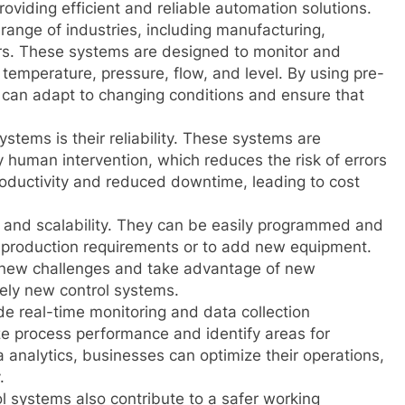
oviding efficient and reliable automation solutions.
range of industries, including manufacturing,
rs. These systems are designed to monitor and
 temperature, pressure, flow, and level. By using pre-
can adapt to changing conditions and ensure that
stems is their reliability. These systems are
 human intervention, which reduces the risk of errors
roductivity and reduced downtime, leading to cost
ty and scalability. They can be easily programmed and
roduction requirements or to add new equipment.
to new challenges and take advantage of new
irely new control systems.
e real-time monitoring and data collection
yze process performance and identify areas for
analytics, businesses can optimize their operations,
.
ol systems also contribute to a safer working