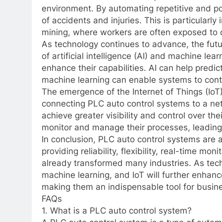
environment. By automating repetitive and po
of accidents and injuries. This is particularl
mining, where workers are often exposed to 
As technology continues to advance, the futu
of artificial intelligence (AI) and machine lea
enhance their capabilities. AI can help predi
machine learning can enable systems to cont
The emergence of the Internet of Things (IoT)
connecting PLC auto control systems to a ne
achieve greater visibility and control over th
monitor and manage their processes, leading 
In conclusion, PLC auto control systems are a
providing reliability, flexibility, real-time m
already transformed many industries. As techn
machine learning, and IoT will further enhanc
making them an indispensable tool for busine
FAQs
1. What is a PLC auto control system?