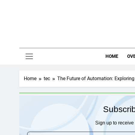
Skip
to
content
HOME
OV
Home
tec
The Future of Automation: Exploring
Subscri
Sign up to receive 