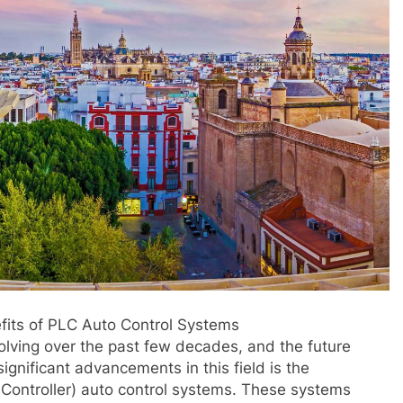
efits of PLC Auto Control Systems
olving over the past few decades, and the future
gnificant advancements in this field is the
Controller) auto control systems. These systems