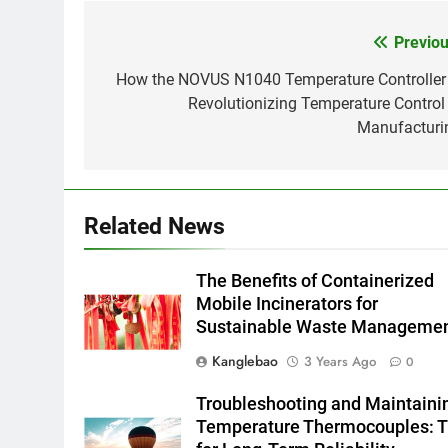
Previou
Post
navigation
How the NOVUS N1040 Temperature Controller 
Revolutionizing Temperature Control 
Manufacturi
Related News
The Benefits of Containerized
Mobile Incinerators for
Sustainable Waste Manageme
Kanglebao
3 Years Ago
0
Troubleshooting and Maintaini
Temperature Thermocouples: T