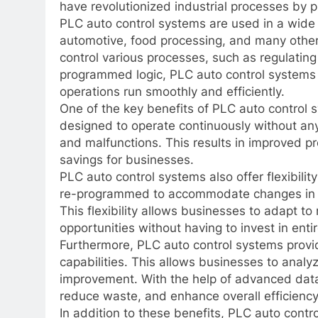
have revolutionized industrial processes by pr
PLC auto control systems are used in a wide 
automotive, food processing, and many othe
control various processes, such as regulating
programmed logic, PLC auto control systems 
operations run smoothly and efficiently.
One of the key benefits of PLC auto control sy
designed to operate continuously without any
and malfunctions. This results in improved p
savings for businesses.
PLC auto control systems also offer flexibili
re-programmed to accommodate changes in p
This flexibility allows businesses to adapt 
opportunities without having to invest in ent
Furthermore, PLC auto control systems provid
capabilities. This allows businesses to anal
improvement. With the help of advanced data 
reduce waste, and enhance overall efficiency
In addition to these benefits, PLC auto contr