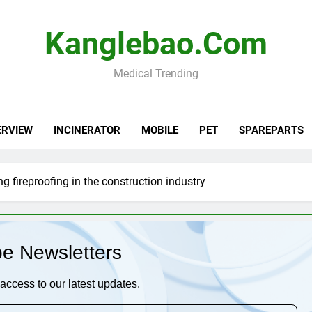
Kanglebao.com
Medical Trending
ERVIEW
INCINERATOR
MOBILE
PET
SPAREPARTS
g fireproofing in the construction industry
be Newsletters
access to our latest updates.