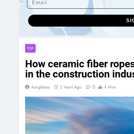
SI
TOP
How ceramic fiber ropes 
in the construction indu
0
Kanglebao
3 Years Ago
4 Mins