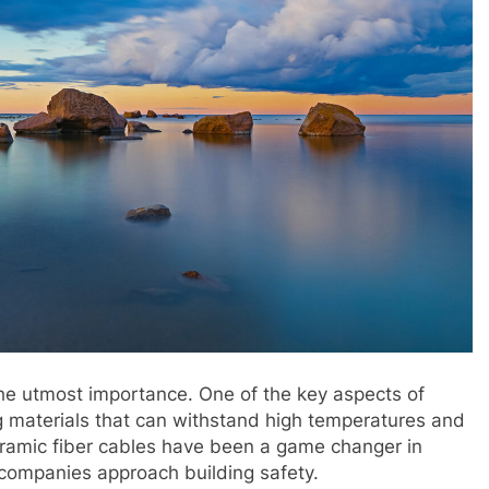
f the utmost importance. One of the key aspects of
ing materials that can withstand high temperatures and
ceramic fiber cables have been a game changer in
n companies approach building safety.