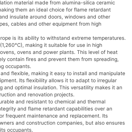
ulation material made from alumina-silica ceramic
 making them an ideal choice for flame retardant
 and insulate around doors, windows and other
pipes, cables and other equipment from high
ope is its ability to withstand extreme temperatures.
1,260°C), making it suitable for use in high
ovens, ovens and power plants. This level of heat
ely contain fires and prevent them from spreading,
ng occupants.
 and flexible, making it easy to install and manipulate
nt. Its flexibility allows it to adapt to irregular
 and optimal insulation. This versatility makes it an
truction and renovation projects.
 durable and resistant to chemical and thermal
ntegrity and flame retardant capabilities over an
for frequent maintenance and replacement. Its
 owners and construction companies, but also ensures
 its occupants.