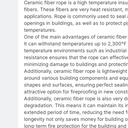
Ceramic fiber rope is a high temperature ins
fibers. These fibers are very heat resistant,
applications. Rope is commonly used to seal
openings in buildings, as well as to protect 
temperatures.
One of the main advantages of ceramic fiber r
It can withstand temperatures up to 2,300°F (
temperature environments such as industrial 
resistance ensures that the rope can effectiv
minimizing damage to buildings and protecti
Additionally, ceramic fiber rope is lightweight
around various building components and equipme
shapes and surfaces, ensuring perfect sealing
attractive option for fireproofing in new cons
Additionally, ceramic fiber rope is also very
degradation. This means it can maintain its i
extended period of time, reducing the need 
longevity not only saves money for building
long-term fire protection for the building and