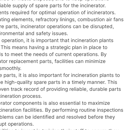
iable supply of spare parts for the incinerator.
nts required for optimal operation of incinerators.
ng elements, refractory linings, combustion air fans
re parts, incinerator operations can be disrupted,
ironmental and safety issues.
peration, it is important that incineration plants
This means having a strategic plan in place to
els to meet the needs of current operations. By
tor replacement parts, facilities can minimize
smoothly.
 parts, it is also important for incineration plants to
 high-quality spare parts in a timely manner. This
en track record of providing reliable, durable parts
cineration process.
rator components is also essential to maximize
neration facilities. By performing routine inspections
blems can be identified and resolved before they
pt operations.