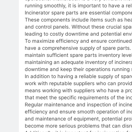
running smoothly, it is important to have a rel
Incinerator spare parts are essential compone
These components include items such as heati
and control panels. Without these crucial spa
leading to costly downtime and potential env
To maximize efficiency and ensure continued o
have a comprehensive supply of spare parts. 
maintain sufficient spare parts inventory lev
maintaining an adequate inventory of incinera
downtime and keep their operations running 
In addition to having a reliable supply of spare
work with reputable suppliers who can provide
means working with suppliers who have a prov
that meet the specific requirements of the in
Regular maintenance and inspection of incine
efficiency and ensure smooth operation of inci
and maintenance of equipment, potential pro
become more serious problems that can disru