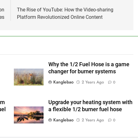
on
The Rise of YouTube: How the Video-sharing
es
Platform Revolutionized Online Content
Why the 1/2 Fuel Hose is a game
changer for burner systems
Kanglebao
2 Years Ago
0
em
Upgrade your heating system with
uel
a flexible 1/2 burner fuel hose
Kanglebao
2 Years Ago
0