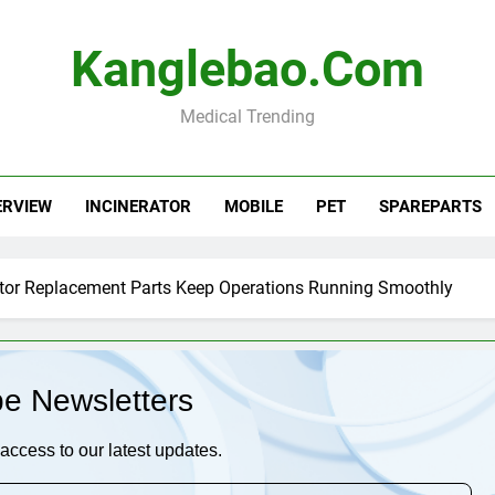
Kanglebao.com
Medical Trending
ERVIEW
INCINERATOR
MOBILE
PET
SPAREPARTS
ator Replacement Parts Keep Operations Running Smoothly
be Newsletters
access to our latest updates.