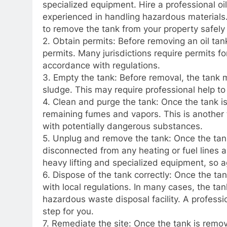
specialized equipment. Hire a professional oi
experienced in handling hazardous materials
to remove the tank from your property safely 
2. Obtain permits: Before removing an oil tank
permits. Many jurisdictions require permits fo
accordance with regulations.
3. Empty the tank: Before removal, the tank 
sludge. This may require professional help to
4. Clean and purge the tank: Once the tank is
remaining fumes and vapors. This is another t
with potentially dangerous substances.
5. Unplug and remove the tank: Once the tan
disconnected from any heating or fuel lines 
heavy lifting and specialized equipment, so aga
6. Dispose of the tank correctly: Once the ta
with local regulations. In many cases, the ta
hazardous waste disposal facility. A professi
step for you.
7. Remediate the site: Once the tank is remov