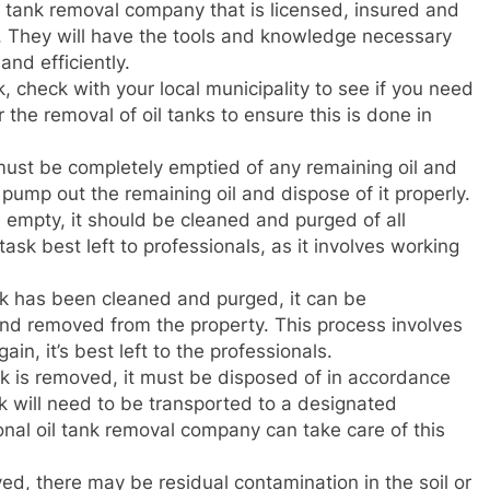
l tank removal company that is licensed, insured and
. They will have the tools and knowledge necessary
and efficiently.
, check with your local municipality to see if you need
r the removal of oil tanks to ensure this is done in
must be completely emptied of any remaining oil and
 pump out the remaining oil and dispose of it properly.
 empty, it should be cleaned and purged of all
ask best left to professionals, as it involves working
k has been cleaned and purged, it can be
and removed from the property. This process involves
in, it’s best left to the professionals.
nk is removed, it must be disposed of in accordance
nk will need to be transported to a designated
onal oil tank removal company can take care of this
ed, there may be residual contamination in the soil or