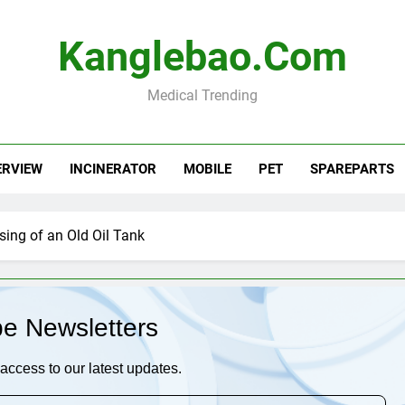
Kanglebao.com
Medical Trending
ERVIEW
INCINERATOR
MOBILE
PET
SPAREPARTS
ing of an Old Oil Tank
be Newsletters
access to our latest updates.