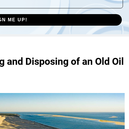
GN ME UP!
g and Disposing of an Old Oil