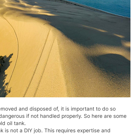
removed and disposed of, it is important to do so
 dangerous if not handled properly. So here are some
ld oil tank.
nk is not a DIY job. This requires expertise and