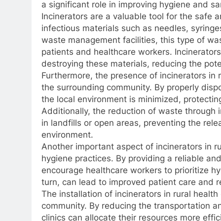
a significant role in improving hygiene and sa
Incinerators are a valuable tool for the safe 
infectious materials such as needles, syring
waste management facilities, this type of was
patients and healthcare workers. Incinerator
destroying these materials, reducing the pot
Furthermore, the presence of incinerators in r
the surrounding community. By properly dispo
the local environment is minimized, protecti
Additionally, the reduction of waste through
in landfills or open areas, preventing the rel
environment.
Another important aspect of incinerators in rur
hygiene practices. By providing a reliable an
encourage healthcare workers to prioritize hygi
turn, can lead to improved patient care and r
The installation of incinerators in rural healt
community. By reducing the transportation a
clinics can allocate their resources more effic