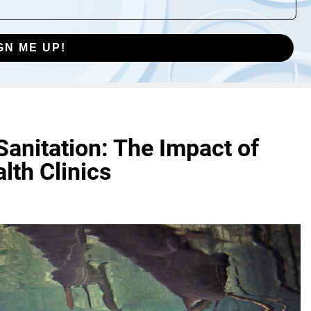
GN ME UP!
anitation: The Impact of
lth Clinics