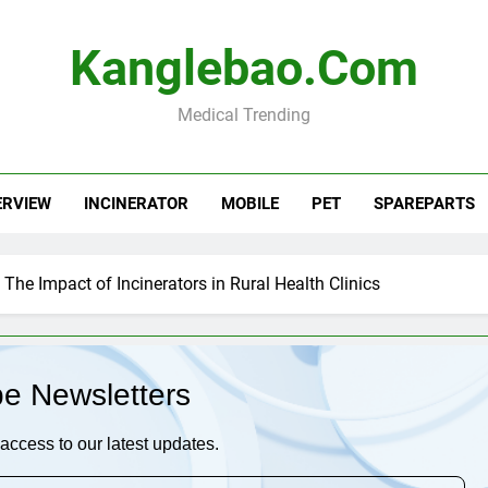
Kanglebao.com
Medical Trending
ERVIEW
INCINERATOR
MOBILE
PET
SPAREPARTS
The Impact of Incinerators in Rural Health Clinics
be Newsletters
access to our latest updates.