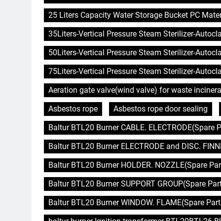
25 Liters Capacity Water Storage Bucket PC Mater
35Liters-Vertical Pressure Steam Sterilizer-Autoc
50Liters-Vertical Pressure Steam Sterilizer-Autoc
75Liters-Vertical Pressure Steam Sterilizer-Autoc
Aeration gate valve(wind valve) for waste incinera
Asbestos rope
Asbestos rope door sealing
Baltur BTL20 Burner CABLE. ELECTRODE(Spare Pa
Baltur BTL20 Burner ELECTRODE and DISC. FINNE
Baltur BTL20 Burner HOLDER. NOZZLE(Spare Part
Baltur BTL20 Burner SUPPORT GROUP(Spare Parts
Baltur BTL20 Burner WINDOW. FLAME(Spare Parts