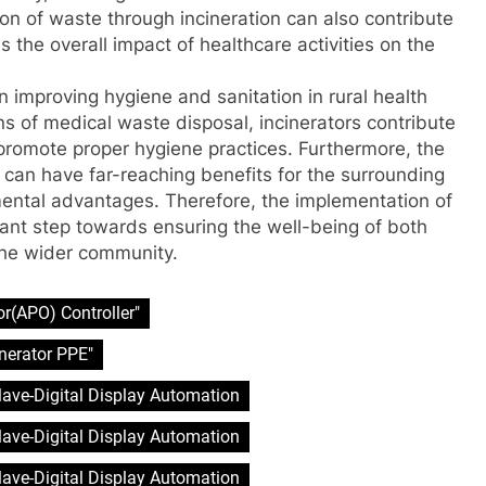
ion of waste through incineration can also contribute
s the overall impact of healthcare activities on the
 in improving hygiene and sanitation in rural health
ans of medical waste disposal, incinerators contribute
 promote proper hygiene practices. Furthermore, the
cs can have far-reaching benefits for the surrounding
ental advantages. Therefore, the implementation of
ortant step towards ensuring the well-being of both
the wider community.
r(APO) Controller"
nerator PPE"
clave-Digital Display Automation
clave-Digital Display Automation
clave-Digital Display Automation