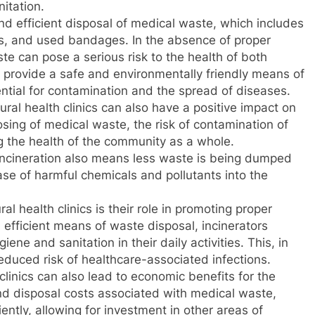
nitation.
and efficient disposal of medical waste, which includes
es, and used bandages. In the absence of proper
te can pose a serious risk to the health of both
s provide a safe and environmentally friendly means of
ential for contamination and the spread of diseases.
ural health clinics can also have a positive impact on
sing of medical waste, the risk of contamination of
ng the health of the community as a whole.
 incineration also means less waste is being dumped
ease of harmful chemicals and pollutants into the
al health clinics is their role in promoting proper
d efficient means of waste disposal, incinerators
ene and sanitation in their daily activities. This, in
educed risk of healthcare-associated infections.
h clinics can also lead to economic benefits for the
nd disposal costs associated with medical waste,
iently, allowing for investment in other areas of