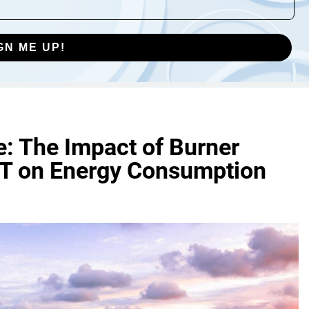
GN ME UP!
: The Impact of Burner
T on Energy Consumption