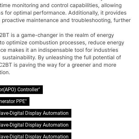
time monitoring and control capabilities, allowing
 for optimal performance. Additionally, it provides
 proactive maintenance and troubleshooting, further
C2BT is a game-changer in the realm of energy
ity to optimize combustion processes, reduce energy
 makes it an indispensable tool for industries
sustainability. By unleashing the full potential of
1C2BT is paving the way for a greener and more
tion.
r(APO) Controller"
nerator PPE"
clave-Digital Display Automation
clave-Digital Display Automation
clave-Digital Display Automation