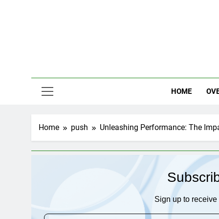
Skip
to
content
HOME
OV
Home
push
Unleashing Performance: The Imp
Subscri
Sign up to receive 