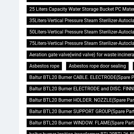
25 Liters Capacity Water Storage Bucket PC Mater
35Liters-Vertical Pressure Steam Sterilizer-Autoc
50Liters-Vertical Pressure Steam Sterilizer-Autoc
75Liters-Vertical Pressure Steam Sterilizer-Autoc
Aeration gate valve(wind valve) for waste incinera
Asbestos rope
Asbestos rope door sealing
Baltur BTL20 Burner CABLE. ELECTRODE(Spare Pa
Baltur BTL20 Burner ELECTRODE and DISC. FINNE
Baltur BTL20 Burner HOLDER. NOZZLE(Spare Part
Baltur BTL20 Burner SUPPORT GROUP(Spare Parts
Baltur BTL20 Burner WINDOW. FLAME(Spare Parts