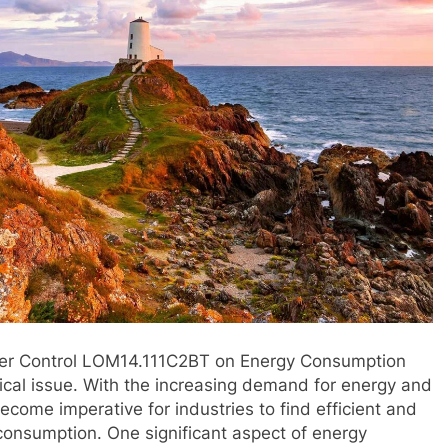
ner Control LOM14.111C2BT on Energy Consumption
itical issue. With the increasing demand for energy and
become imperative for industries to find efficient and
 consumption. One significant aspect of energy