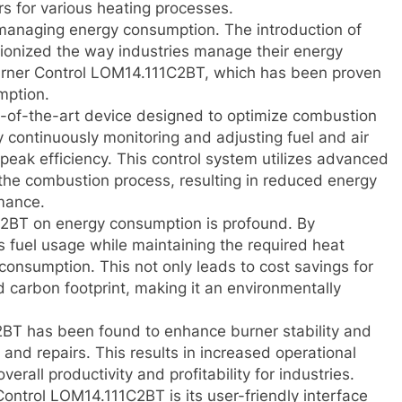
rs for various heating processes.
n managing energy consumption. The introduction of
ionized the way industries manage their energy
Burner Control LOM14.111C2BT, which has been proven
mption.
-of-the-art device designed to optimize combustion
y continuously monitoring and adjusting fuel and air
 peak efficiency. This control system utilizes advanced
 the combustion process, resulting in reduced energy
mance.
C2BT on energy consumption is profound. By
s fuel usage while maintaining the required heat
 consumption. This not only leads to cost savings for
d carbon footprint, making it an environmentally
BT has been found to enhance burner stability and
 and repairs. This results in increased operational
all productivity and profitability for industries.
ontrol LOM14.111C2BT is its user-friendly interface