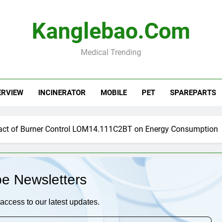
Kanglebao.com
Medical Trending
ERVIEW
INCINERATOR
MOBILE
PET
SPAREPARTS
act of Burner Control LOM14.111C2BT on Energy Consumption
be Newsletters
access to our latest updates.