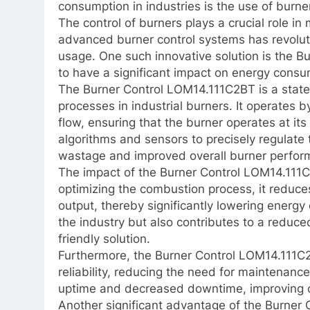
consumption in industries is the use of burne
The control of burners plays a crucial role i
advanced burner control systems has revolut
usage. One such innovative solution is the 
to have a significant impact on energy consu
The Burner Control LOM14.111C2BT is a state
processes in industrial burners. It operates b
flow, ensuring that the burner operates at its
algorithms and sensors to precisely regulate
wastage and improved overall burner perfor
The impact of the Burner Control LOM14.111
optimizing the combustion process, it reduce
output, thereby significantly lowering energy
the industry but also contributes to a reduce
friendly solution.
Furthermore, the Burner Control LOM14.111C2
reliability, reducing the need for maintenance
uptime and decreased downtime, improving over
Another significant advantage of the Burner C