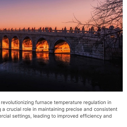
revolutionizing furnace temperature regulation in
 a crucial role in maintaining precise and consistent
cial settings, leading to improved efficiency and