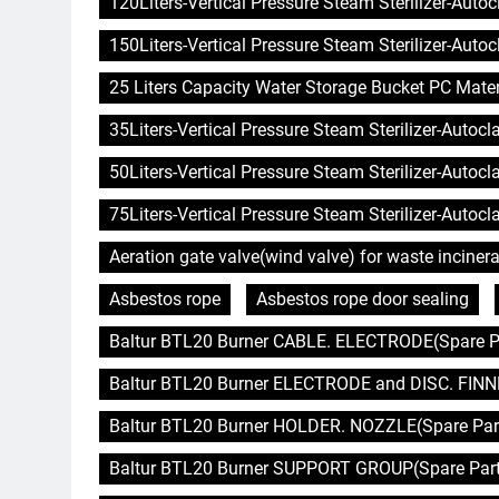
120Liters-Vertical Pressure Steam Sterilizer-Auto
150Liters-Vertical Pressure Steam Sterilizer-Auto
25 Liters Capacity Water Storage Bucket PC Mater
35Liters-Vertical Pressure Steam Sterilizer-Autoc
50Liters-Vertical Pressure Steam Sterilizer-Autoc
75Liters-Vertical Pressure Steam Sterilizer-Autoc
Aeration gate valve(wind valve) for waste incinera
Asbestos rope
Asbestos rope door sealing
Baltur BTL20 Burner CABLE. ELECTRODE(Spare Pa
Baltur BTL20 Burner ELECTRODE and DISC. FINNE
Baltur BTL20 Burner HOLDER. NOZZLE(Spare Part
Baltur BTL20 Burner SUPPORT GROUP(Spare Parts