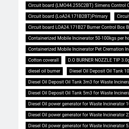
Circuit board (LMO44.255C2BT) Simens Control Ca
Circuit board (LoA24.171B2BT)Primary
Circu
Circuit board LOA24.171B27 Burner Control Box B
Containerized Mobile Incinerator 50-100kgs per 
Containerized Mobile Incinerator Pet Cremation In
Cotton coverall
D.O BURNER NOZZLE TIP 3.0
diesel oil burner
Diesel Oil Deposit Oil Tank 1
Diesel Oil Deposit Oil Tank 3m3 for Waste Inciner
Diesel Oil Deposit Oil Tank 5m3 for Waste Inciner
Diesel Oil power generator for Waste Incinerator
Diesel Oil power generator for Waste Incinerator 
Diesel Oil power generator for Waste Incinerator 