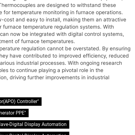
Thermocouples are designed to withstand these
 for temperature monitoring in furnace operations.
-cost and easy to install, making them an attractive
ir furnace temperature regulation systems. With
an now be integrated with digital control systems,
tment of furnace temperatures.
erature regulation cannot be overstated. By ensuring
they have contributed to improved efficiency, reduced
rious industrial processes. With ongoing research
 to continue playing a pivotal role in the
n, driving further improvements in industrial
r(APO) Controller"
nerator PPE"
clave-Digital Display Automation