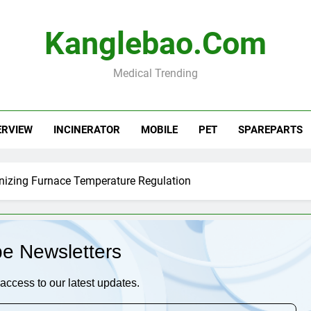
Kanglebao.com
Medical Trending
ERVIEW
INCINERATOR
MOBILE
PET
SPAREPARTS
nizing Furnace Temperature Regulation
be Newsletters
access to our latest updates.