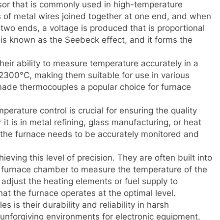
sor that is commonly used in high-temperature
pes of metal wires joined together at one end, and when
two ends, a voltage is produced that is proportional
e is known as the Seebeck effect, and it forms the
heir ability to measure temperature accurately in a
2300°C, making them suitable for use in various
s made thermocouples a popular choice for furnace
perature control is crucial for ensuring the quality
it is in metal refining, glass manufacturing, or heat
 the furnace needs to be accurately monitored and
ving this level of precision. They are often built into
the furnace chamber to measure the temperature of the
to adjust the heating elements or fuel supply to
at the furnace operates at the optimal level.
 is their durability and reliability in harsh
nforgiving environments for electronic equipment,