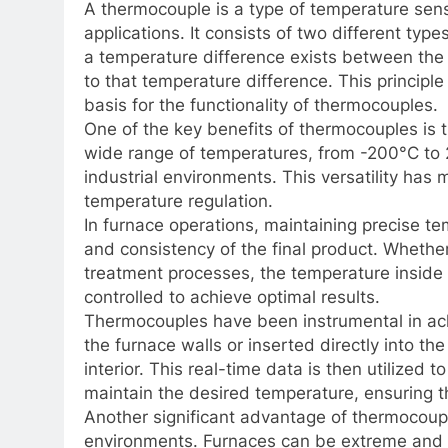
A thermocouple is a type of temperature sen
applications. It consists of two different ty
a temperature difference exists between the 
to that temperature difference. This principl
basis for the functionality of thermocouples.
One of the key benefits of thermocouples is t
wide range of temperatures, from -200°C to 
industrial environments. This versatility ha
temperature regulation.
In furnace operations, maintaining precise tem
and consistency of the final product. Whether 
treatment processes, the temperature inside
controlled to achieve optimal results.
Thermocouples have been instrumental in achie
the furnace walls or inserted directly into 
interior. This real-time data is then utilized 
maintain the desired temperature, ensuring th
Another significant advantage of thermocouples
environments. Furnaces can be extreme and u