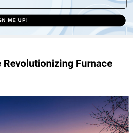
GN ME UP!
Revolutionizing Furnace
n