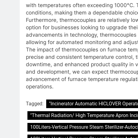
with temperatures often exceeding 1000°C. 
conditions, making them a dependable choice
Furthermore, thermocouples are relatively low
option for businesses looking to upgrade the
advancements in technology, thermocouples c
allowing for automated monitoring and adjus
The impact of thermocouples on furnace temp
precise and consistent temperature control, 
downtime, and enhanced product quality in va
and development, we can expect thermocouples
advancement of furnace temperature regulatio
operations.
Tagged:
"Incinerator Automatic HICLOVER Operato
"Thermal Radiation/ High Temperature Apron Inci
100Liters-Vertical Pressure Steam Sterilizer-Auto