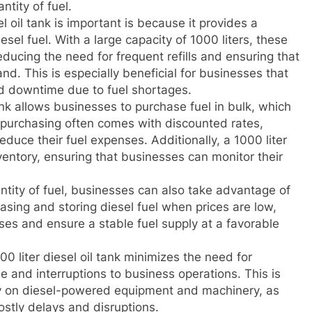
ntity of fuel.
 oil tank is important is because it provides a
esel fuel. With a large capacity of 1000 liters, these
educing the need for frequent refills and ensuring that
nd. This is especially beneficial for businesses that
d downtime due to fuel shortages.
nk allows businesses to purchase fuel in bulk, which
k purchasing often comes with discounted rates,
educe their fuel expenses. Additionally, a 1000 liter
ventory, ensuring that businesses can monitor their
antity of fuel, businesses can also take advantage of
hasing and storing diesel fuel when prices are low,
ses and ensure a stable fuel supply at a favorable
00 liter diesel oil tank minimizes the need for
 and interruptions to business operations. This is
ely on diesel-powered equipment and machinery, as
costly delays and disruptions.