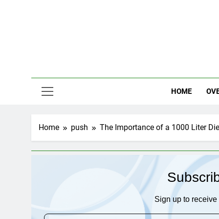
Skip
to
content
HOME
OV
Home
push
The Importance of a 1000 Liter Di
Subscri
Sign up to receive 