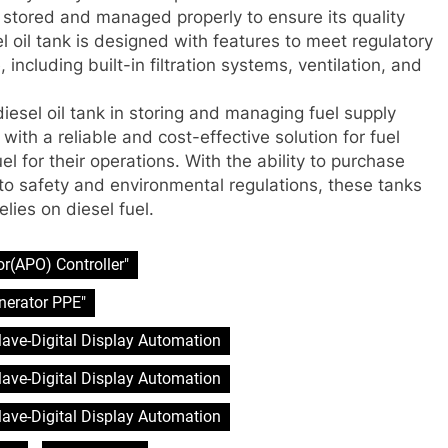
be stored and managed properly to ensure its quality
l oil tank is designed with features to meet regulatory
including built-in filtration systems, ventilation, and
diesel oil tank in storing and managing fuel supply
ith a reliable and cost-effective solution for fuel
el for their operations. With the ability to purchase
to safety and environmental regulations, these tanks
lies on diesel fuel.
r(APO) Controller"
nerator PPE"
clave-Digital Display Automation
clave-Digital Display Automation
clave-Digital Display Automation