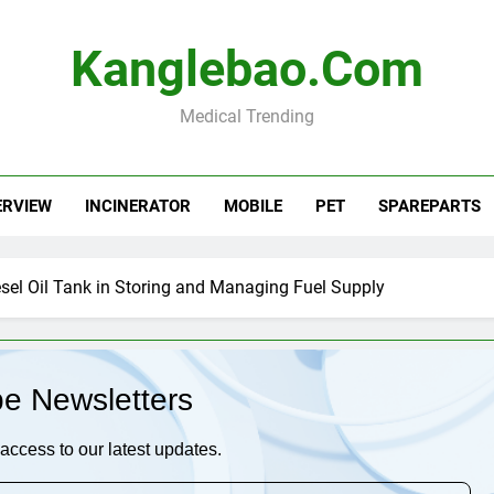
Kanglebao.com
Medical Trending
ERVIEW
INCINERATOR
MOBILE
PET
SPAREPARTS
esel Oil Tank in Storing and Managing Fuel Supply
be Newsletters
access to our latest updates.