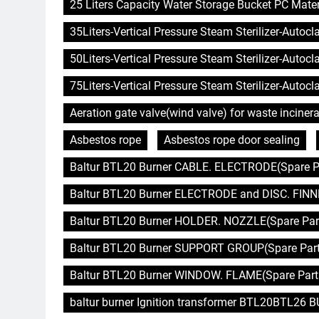
25 Liters Capacity Water Storage Bucket PC Mater
35Liters-Vertical Pressure Steam Sterilizer-Autoc
50Liters-Vertical Pressure Steam Sterilizer-Autoc
75Liters-Vertical Pressure Steam Sterilizer-Autoc
Aeration gate valve(wind valve) for waste incinera
Asbestos rope
Asbestos rope door sealing
Baltur BTL20 Burner CABLE. ELECTRODE(Spare Pa
Baltur BTL20 Burner ELECTRODE and DISC. FINNE
Baltur BTL20 Burner HOLDER. NOZZLE(Spare Part
Baltur BTL20 Burner SUPPORT GROUP(Spare Parts
Baltur BTL20 Burner WINDOW. FLAME(Spare Parts
baltur burner Ignition transformer BTL20BTL26