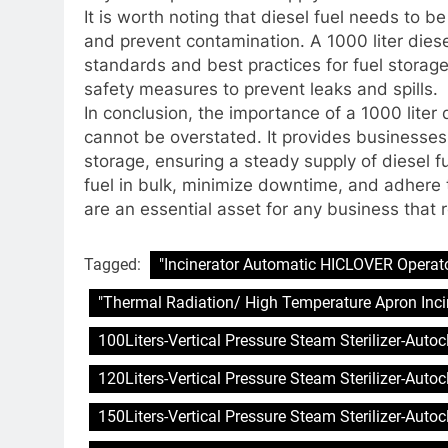
It is worth noting that diesel fuel needs to 
and prevent contamination. A 1000 liter diese
standards and best practices for fuel storage, 
safety measures to prevent leaks and spills.
In conclusion, the importance of a 1000 liter 
cannot be overstated. It provides businesses w
storage, ensuring a steady supply of diesel fu
fuel in bulk, minimize downtime, and adhere 
are an essential asset for any business that re
Tagged:
"Incinerator Automatic HICLOVER Operato
"Thermal Radiation/ High Temperature Apron Inci
100Liters-Vertical Pressure Steam Sterilizer-Auto
120Liters-Vertical Pressure Steam Sterilizer-Auto
150Liters-Vertical Pressure Steam Sterilizer-Auto