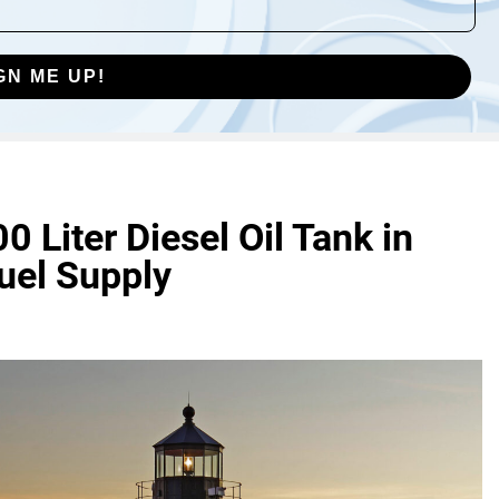
GN ME UP!
 Liter Diesel Oil Tank in
uel Supply