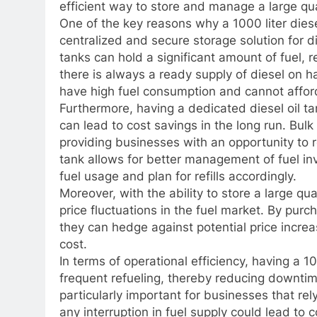
efficient way to store and manage a large qua
One of the key reasons why a 1000 liter diesel
centralized and secure storage solution for di
tanks can hold a significant amount of fuel, r
there is always a ready supply of diesel on ha
have high fuel consumption and cannot affor
Furthermore, having a dedicated diesel oil ta
can lead to cost savings in the long run. Bul
providing businesses with an opportunity to r
tank allows for better management of fuel in
fuel usage and plan for refills accordingly.
Moreover, with the ability to store a large qu
price fluctuations in the fuel market. By purc
they can hedge against potential price increa
cost.
In terms of operational efficiency, having a 10
frequent refueling, thereby reducing downtime
particularly important for businesses that r
any interruption in fuel supply could lead to 