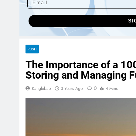
SI
PUSH
The Importance of a 1000
Storing and Managing F
0
Kanglebao
3 Years Ago
4 Mins