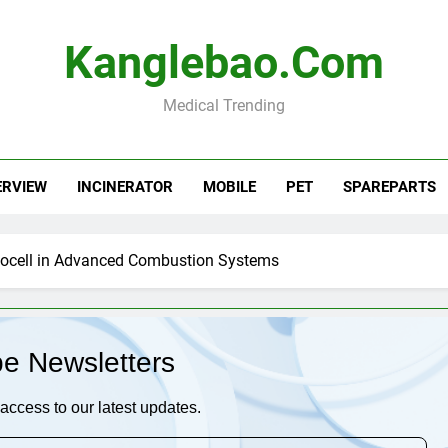
Kanglebao.com
Medical Trending
ERVIEW
INCINERATOR
MOBILE
PET
SPAREPARTS
otocell in Advanced Combustion Systems
be Newsletters
access to our latest updates.