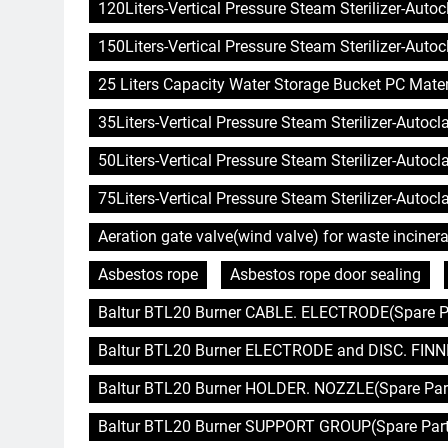
120Liters-Vertical Pressure Steam Sterilizer-Auto
150Liters-Vertical Pressure Steam Sterilizer-Auto
25 Liters Capacity Water Storage Bucket PC Mater
35Liters-Vertical Pressure Steam Sterilizer-Autoc
50Liters-Vertical Pressure Steam Sterilizer-Autoc
75Liters-Vertical Pressure Steam Sterilizer-Autoc
Aeration gate valve(wind valve) for waste incinera
Asbestos rope
Asbestos rope door sealing
Baltur BTL20 Burner CABLE. ELECTRODE(Spare Pa
Baltur BTL20 Burner ELECTRODE and DISC. FINNE
Baltur BTL20 Burner HOLDER. NOZZLE(Spare Part
Baltur BTL20 Burner SUPPORT GROUP(Spare Parts