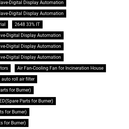
clave-Digital Display Automation
clave-Digital Display Automation
ial
2648 33% IT
lave-Digital Display Automation
lave-Digital Display Automation
lave-Digital Display Automation
tors
Air Fan-Cooling Fan for Incineration House
auto roll air filter
rts for Burner)
D(Spare Parts for Burner)
s for Burner)
 for Burner)