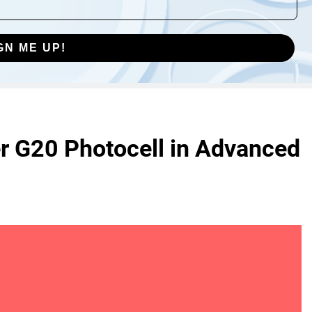
GN ME UP!
er G20 Photocell in Advanced