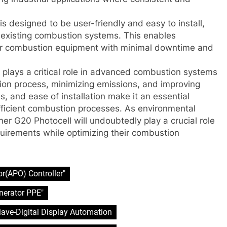
is designed to be user-friendly and easy to install,
r existing combustion systems. This enables
ir combustion equipment with minimal downtime and
l plays a critical role in advanced combustion systems
ion process, minimizing emissions, and improving
ess, and ease of installation make it an essential
ficient combustion processes. As environmental
rner G20 Photocell will undoubtedly play a crucial role
quirements while optimizing their combustion
r(APO) Controller"
nerator PPE"
clave-Digital Display Automation