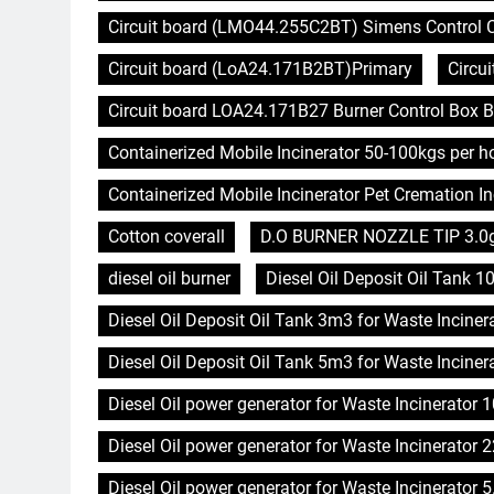
Circuit board (LMO44.255C2BT) Simens Control Ca
Circuit board (LoA24.171B2BT)Primary
Circu
Circuit board LOA24.171B27 Burner Control Box B
Containerized Mobile Incinerator 50-100kgs per 
Containerized Mobile Incinerator Pet Cremation In
Cotton coverall
D.O BURNER NOZZLE TIP 3.0
diesel oil burner
Diesel Oil Deposit Oil Tank 1
Diesel Oil Deposit Oil Tank 3m3 for Waste Inciner
Diesel Oil Deposit Oil Tank 5m3 for Waste Inciner
Diesel Oil power generator for Waste Incinerator
Diesel Oil power generator for Waste Incinerator 
Diesel Oil power generator for Waste Incinerator 