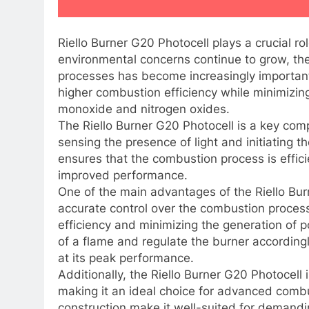
Riello Burner G20 Photocell plays a crucial 
environmental concerns continue to grow, th
processes has become increasingly importan
higher combustion efficiency while minimizin
monoxide and nitrogen oxides.
The Riello Burner G20 Photocell is a key comp
sensing the presence of light and initiating 
ensures that the combustion process is effici
improved performance.
One of the main advantages of the Riello Burn
accurate control over the combustion process
efficiency and minimizing the generation of p
of a flame and regulate the burner according
at its peak performance.
Additionally, the Riello Burner G20 Photocell 
making it an ideal choice for advanced combu
construction make it well-suited for demandi