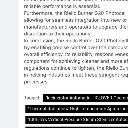
reliable performance is essential.
Furthermore, the Riello Burner G20 Photocell 
allowing for seamless integration into new o
manufacturers and operators to upgrade the
disruption to their operations.
In conclusion, the Riello Burner G20 Photocel
by enabling precise control over the combust
overall efficiency. Its reliability, responsiven
component for achieving cleaner and more ef
regulations continue to tighten, the Riello Bu
in helping industries meet these stringent re
processes.
Tagged:
"Incinerator Automatic HICLOVER Operato
"Thermal Radiation/ High Temperature Apron Inci
100Liters-Vertical Pressure Steam Sterilizer-Auto