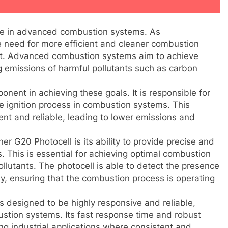
role in advanced combustion systems. As
e need for more efficient and cleaner combustion
t. Advanced combustion systems aim to achieve
g emissions of harmful pollutants such as carbon
onent in achieving these goals. It is responsible for
the ignition process in combustion systems. This
ent and reliable, leading to lower emissions and
er G20 Photocell is its ability to provide precise and
. This is essential for achieving optimal combustion
ollutants. The photocell is able to detect the presence
ly, ensuring that the combustion process is operating
is designed to be highly responsive and reliable,
stion systems. Its fast response time and robust
ng industrial applications where consistent and